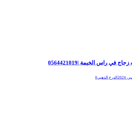
جاج في راس الخيمة |0564421019
الدرع الذهبي
0