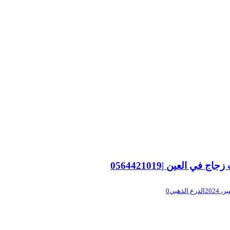
اج في العين |0564421019
الدرع الذهبي
0