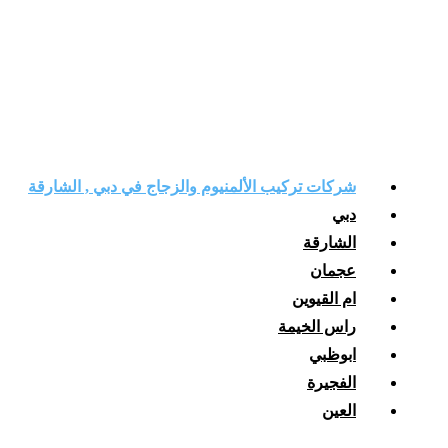
شركات تركيب الألمنيوم والزجاج في دبي , الشارقة
دبي
الشارقة
عجمان
ام القيوين
راس الخيمة
ابوظبي
الفجيرة
العين