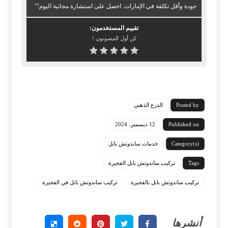
جودة وأقل تكلفة في الإمارات. احصل على استشارة مجانية اليوم!"
تقييم المستخدمون:
كن أول المصوتون !
Posted by
الدرع الذهبي
Published on
12 ديسمبر، 2024
Category(s)
خدمات ساندوتش بانل
Tags
تركيب ساندوتش بانل الفجيرة
تركيب ساندوتش بانل بالفجيرة
تركيب ساندوتش بانل في الفجيرة