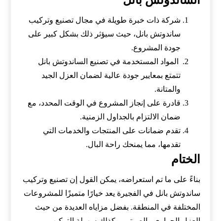
الساندوتش بانل
شركة ذات خبرة طويلة في مجال تصنيع وتركيب
ساندوتش بانل، حيث سيؤثر ذلك بشكل كبير على
جودة المشروع.
المواد المستخدمة في تصنيع الساندوتش بانل
تتمتع بمعايير جودة عالية لضمان العزل الجيد
والمتانة.
قادرة على إنجاز المشروع في الوقت المحدد، مع
ضمان الالتزام بالجداول الزمنية.
تقدم ضمانات على المنتجات والخدمات التي
تقدمها، مما يمنحك راحة البال.
الختام
بناءً على ما تم استعراضه، يمكن القول إن تصنيع وتركيب
ساندوتش بانل في الفجيرة يعد خيارًا متميزًا للمشروعات
المختلفة في المنطقة. بفضل مزاياه العديدة من حيث
العزل الحراري والصوتي، وكذلك سهولة التركيب