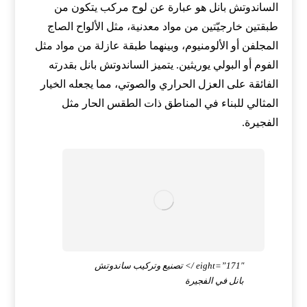
الساندوتش بانل هو عبارة عن لوح مركب يتكون من
طبقتين خارجيّتين من مواد معدنية، مثل الألواح الصاج
المجلفن أو الألومنيوم، وبينهما طبقة عازلة من مواد مثل
الفوم أو البولي يوريثين. يتميز الساندوتش بانل بقدرته
الفائقة على العزل الحراري والصوتي، مما يجعله الخيار
المثالي للبناء في المناطق ذات الطقس الحار مثل
الفجيرة.
eight=”171″ /> تصنيع وتركيب ساندوتش
بانل في الفجيرة