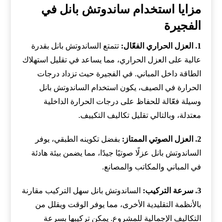
مزايا استخدام ساندوتش بانل في
الفجيرة
1. العزل الحراري الفعّال:
تتمتع الساندوتش بانل بقدرة
عالية على العزل الحراري، مما يساعد في تقليل استهلاك
الطاقة داخل المباني. في الفجيرة حيث تزداد درجات
الحرارة في الصيف، يكون استخدام الساندوتش بانل
وسيلة فعّالة للحفاظ على درجات الحرارة الداخلية
معتدلة، وبالتالي تقليل تكاليف التكييف.
2. العزل الصوتي الممتاز:
بفضل تكوينه الطبقي، يوفر
الساندوتش بانل عزلًا صوتيًا جيدًا، مما يضمن بيئة هادئة
في المباني والمكاتب والمصانع.
3. سرعة التركيب:
الساندوتش بانل سهل التركيب مقارنة
بالأنظمة التقليدية الأخرى، مما يوفر الوقت ويقلل من
التكاليف الإجمالية للمشروع. يمكن تركيبها بسرعة