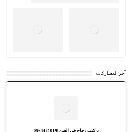
آخر المشاركات
تركيب زجاج في العين |0564421019