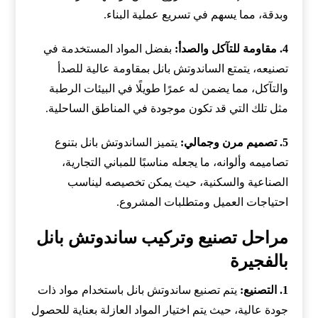
وبدقة، مما يسهم في تسريع عملية البناء.
4. مقاومة للتآكل والصدأ:
بفضل المواد المستخدمة في
تصنيعه، يتمتع الساندوتش بانل بمقاومة عالية للصدأ
والتآكل، مما يضمن له عمرًا طويلًا في البيئات الرطبة
مثل تلك التي قد تكون موجودة في المناطق الساحلية.
5. تصميم مرن وجمالي:
يتميز الساندوتش بانل بتنوع
تصاميمه وألوانه، ما يجعله مناسبًا للمباني التجارية،
الصناعية والسكنية، حيث يمكن تخصيصه ليناسب
احتياجات العميل ومتطلبات المشروع.
مراحل تصنيع وتركيب ساندوتش بانل
بالفجيرة
1. التصنيع:
يتم تصنيع ساندوتش بانل باستخدام مواد ذات
جودة عالية، حيث يتم اختيار المواد العازلة بعناية للحصول