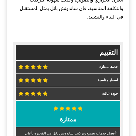
والتكلفة المناسبة، فإن ساندوتش بانل يمثل المستقبل
في البناء والتشييد.
التقييم
خدمة ممتازة
اسعار مناسبة
جودة عالية
ممتازة
"أفضل خدمات تصنيع وتركيب ساندوتش بانل في الفجيرة بأعلى