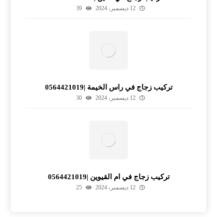
12 ديسمبر، 2024
39
تركيب زجاج في راس الخيمة |0564421019
12 ديسمبر، 2024
30
تركيب زجاج في ام القيوين |0564421019
12 ديسمبر، 2024
25