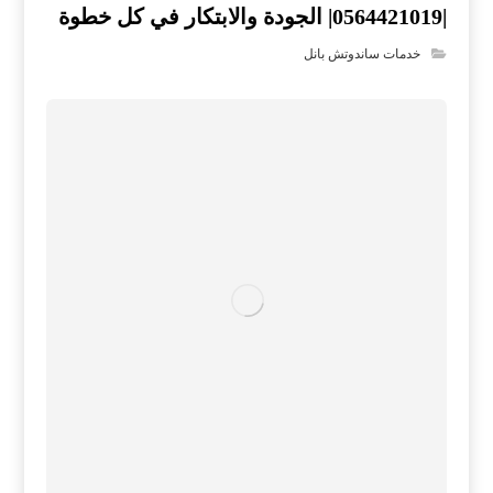
|0564421019| الجودة والابتكار في كل خطوة
خدمات ساندوتش بانل