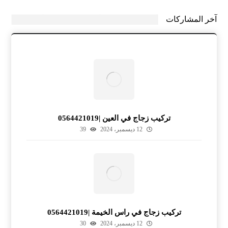
آخر المشاركات
تركيب زجاج في العين |0564421019
12 ديسمبر، 2024
39
تركيب زجاج في راس الخيمة |0564421019
12 ديسمبر، 2024
30