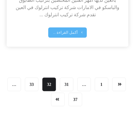
بالعين لديها امهر الفنين المختصين بتركيب الطابوق
والباسكو في الامارات شركة تركيب انترلوك في العين
تقدم شركة تركيب انترلوك ...
أكمل القراءة ...
…
33
32
31
…
1
37