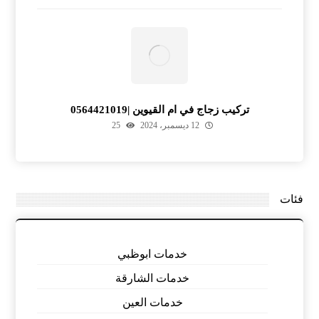
تركيب زجاج في ام القيوين |0564421019
12 ديسمبر، 2024
25
فئات
خدمات ابوظبي
خدمات الشارقة
خدمات العين