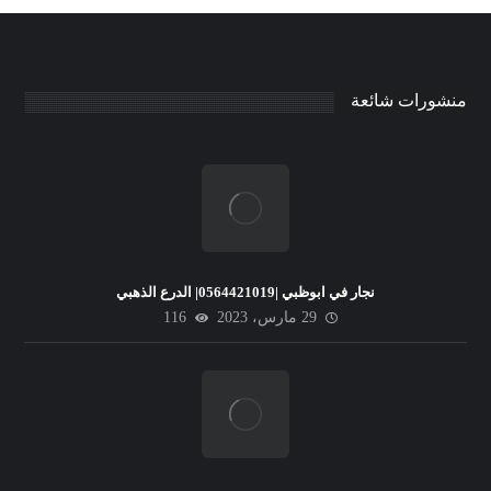
منشورات شائعة
نجار في ابوظبي |0564421019| الدرع الذهبي
29 مارس، 2023
116