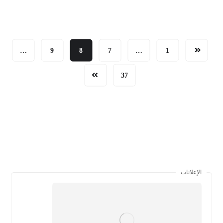
…
9
8
7
…
1
37
الإعلانات