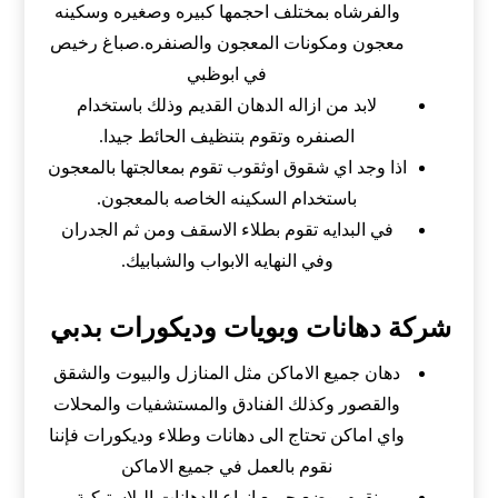
والفرشاه بمختلف احجمها كبيره وصغيره وسكينه
معجون ومكونات المعجون والصنفره.صباغ رخيص
في ابوظبي
لابد من ازاله الدهان القديم وذلك باستخدام
الصنفره وتقوم بتنظيف الحائط جيدا.
اذا وجد اي شقوق اوثقوب تقوم بمعالجتها بالمعجون
باستخدام السكينه الخاصه بالمعجون.
في البدايه تقوم بطلاء الاسقف ومن ثم الجدران
وفي النهايه الابواب والشبابيك.
شركة دهانات وبويات وديكورات بدبي
دهان جميع الاماكن مثل المنازل والبيوت والشقق
والقصور وكذلك الفنادق والمستشفيات والمحلات
واي اماكن تحتاج الى دهانات وطلاء وديكورات فإننا
نقوم بالعمل في جميع الاماكن
نقوم بوضع جميع انواع الدهانات البلاستيكية