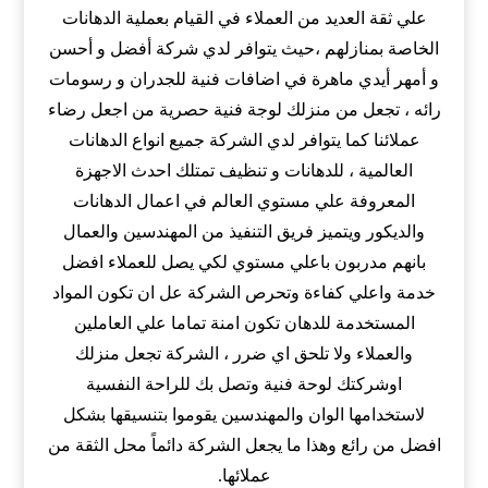
علي ثقة العديد من العملاء في القيام بعملية الدهانات
الخاصة بمنازلهم ،حيث يتوافر لدي شركة أفضل و أحسن
و أمهر أيدي ماهرة في اضافات فنية للجدران و رسومات
رائه ، تجعل من منزلك لوجة فنية حصرية من اجعل رضاء
عملائنا كما يتوافر لدي الشركة جميع انواع الدهانات
العالمية ، للدهانات و تنظيف تمتلك احدث الاجهزة
المعروفة علي مستوي العالم في اعمال الدهانات
والديكور ويتميز فريق التنفيذ من المهندسين والعمال
بانهم مدربون باعلي مستوي لكي يصل للعملاء افضل
خدمة واعلي كفاءة وتحرص الشركة عل ان تكون المواد
المستخدمة للدهان تكون امنة تماما علي العاملين
والعملاء ولا تلحق اي ضرر ، الشركة تجعل منزلك
اوشركتك لوحة فنية وتصل بك للراحة النفسية
لاستخدامها الوان والمهندسين يقوموا بتنسيقها بشكل
افضل من رائع وهذا ما يجعل الشركة دائماً محل الثقة من
عملائها.