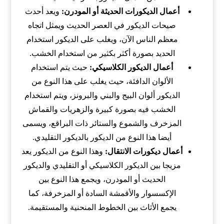
أعمال الديكورات الحديثة أو المودرن:
ويعد أحدث
صيحات الديكور في العصر الحديث ويمثل اتجاه
معظم الناس الآن، ويغلب على الديكور استخدام
الحديد بصورة أكثر بكثير من استخدام الخشب.
أعمال الديكور الكلاسيكي:
حيث يتم استخدام
الألوان الدافئة، حيث يغلب على هذا النوع من
الديكور ألوان البيج والبني والبرونز، ويتم استخدام
الخشب فيه بصورة كبيرة والزهريات والقماش
المزخرف والشموع والستائر ذات البراقع، ويسمى
أيضا هذا النوع من الديكور بالديكور التقليدي.
أعمال ديكورات الانتقال:
وهذا النوع من الديكور يعد
مزيجا بين الديكور الكلاسيكي أو التقليدي والديكور
الحديث أو المودرن، ويجمع هذا النوع بين
الإكسسوار والأقمشة السادة أو المزخرفة، كما
يجمع الأثاث بين الخطوط المنحنية والمستقيمة.