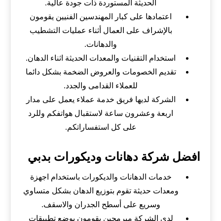
الحديثة المستوردة ذات جودة عالية.
اعتمادها على كبار المهندسين الفنيين يقومون
بالإشراف على العمال أثناء عمليات التشطيب
والدهانات.
استخدام التقنيات والمعدات الحديثة اثناء الدهان.
تقديم الخصومات والعروض الضخمة بشكل دائما
للعملاء القدامى والجدد.
الشركة لديها فريق خدمة عملاء يعمل على مدار
اربعة وعشرون ساعة لاستقبال هواتفكم وللرد
على كل استفساراتكم.
افضل شركة دهانات وديكورات بدبي
خدمات الدهانات والديكورات باستخدام اجهزة
ومعدات حديثة تقوم بتوزيع الدهان بشكل متساوي
وسريع على أسطح الجدران والاسقف.
لدي الشركة مبرمجين يقومون بوضع تطبيقات