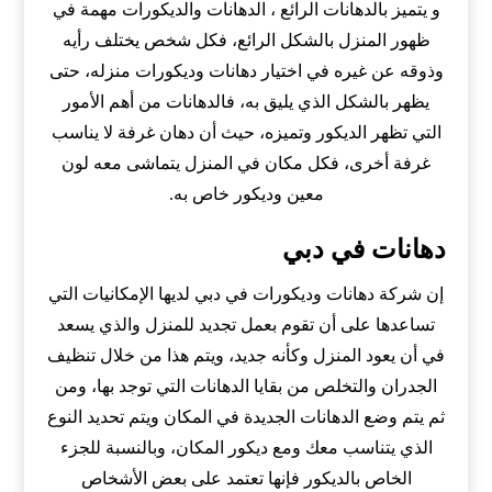
و يتميز بالدهانات الرائع ، الدهانات والديكورات مهمة في
ظهور المنزل بالشكل الرائع، فكل شخص يختلف رأيه
وذوقه عن غيره في اختيار دهانات وديكورات منزله، حتى
يظهر بالشكل الذي يليق به، فالدهانات من أهم الأمور
التي تظهر الديكور وتميزه، حيث أن دهان غرفة لا يناسب
غرفة أخرى، فكل مكان في المنزل يتماشى معه لون
معين وديكور خاص به.
دهانات في دبي
إن شركة دهانات وديكورات في دبي لديها الإمكانيات التي
تساعدها على أن تقوم بعمل تجديد للمنزل والذي يسعد
في أن يعود المنزل وكأنه جديد، ويتم هذا من خلال تنظيف
الجدران والتخلص من بقايا الدهانات التي توجد بها، ومن
ثم يتم وضع الدهانات الجديدة في المكان ويتم تحديد النوع
الذي يتناسب معك ومع ديكور المكان، وبالنسبة للجزء
الخاص بالديكور فإنها تعتمد على بعض الأشخاص