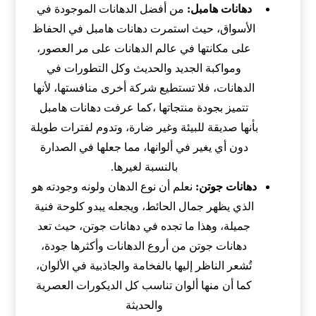
دهانات هامبل:
من أفضل الدهانات الموجودة في
الأسواق، حيث استمرت دهانات هامبل في الحفاظ
على مكانتها في عالم الدهانات على مر العصور،
ومواكبة الجديد والحديث وكل التطورات في
الدهانات، فلا تستطيع شركة أخرى منافستها، لأنها
تتميز بجودة منتجاتها ،كما عرفت دهانات هامبل
بأنها صديقة للبيئة وغير ضارة، وتدوم لفترات طويلة
دون أي يغير في ألوانها، مما جعلها في الصدارة
بالنسبة لغيرها.
دهانات جوتن:
نعلم أن نوع الدهان ولونه وجودته هو
الذي يظهر جمال الحائط، ويجعله يبدو كلوحة فنية
جميلة، وهذا ما تجده في دهانات جوتن، حيث تعد
دهانات جوتن من أروع الدهانات وأكثرها جودة،
تُشعر الناظر إليها بالفخامة والجاذبية في الألوان،
كما أن منها ألوان تناسب كل الديكورات العصرية
والحديثة