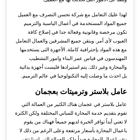
لهذا عليك التعامل مع شركة تحسن التصرف مع العميل
جميع المواد المستخدمة في أعمال الياسية والترميم
تكون مرخصة وقانونية وفعالة جدا في إصلاح كافة
العيوب لأى أمر. ويتقن جميع المشرفين والعمال التعامل
مع هذه المواد بإحترافية كاملة. الأجهزة التى يستخدمها
المهندسون في قياس عمر البناء وامور التشطيب
والمحارة وغير ذلك. يتم استيرادها فليست أجهزة بدائية
بل احدث ما وصلت إليه التكنولوجيا في عالم الترميم.
عامل بلاستر وترميتات بعجمان
عامل بلاستر في عجمان هناك الكثير من العمالة التي
تقوم بتقديم خدمة المحارة للمباني المختلفة ولكن الكثرة
لا تعني أبداً توافر الخبرة لديهم جميعاً فهناك من يقوم
باعمال المحارة بأسعار مرتفعة وعلى الرغم من ذلك لا
يتقن اعمال المحارة جيداً ولكن العمالة التي لدينا تتقن