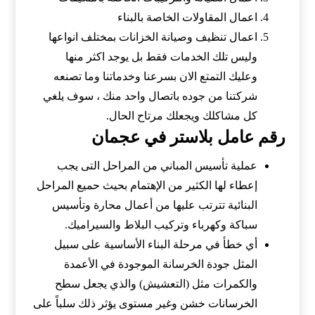
اعمال المقاولات الخاصة بالبناء
اعمال تنظيف وصيانة الخزانات بمختلف انواعها
وليس تلك الخدمات فقط بل يوجد اكثر منها
وعليك التمتع الان بسرعنا وخدماتنا وما تصنعه
شركتنا من جوده باتصال واحد منك ، سوف يلغي
كل مشاكلك ويجعلك مرتاح الحال.
رقم عامل بلاستر في عجمان
عملية تأسيس المباني من المراحل التى يجب
إعطاء لها الكثير من الإهتمام بحيث حميع المراحل
البنائية تترتب عليها من أعمال محارة وتأسيس
سباكة وكهرباء وتركيب البلاط والسيراميك.
أي خطأ في مرحلة البناء الأساسية على سبيل
المثل جودة الخرسانة الموجودة في الأعمدة
والكمرات مثل (التعشيش) والذي يجعل سطح
الخرسانات خشن وغير مستوى يؤثر ذلك سلباً على