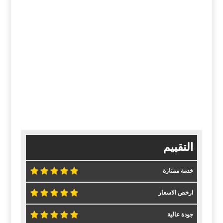
التقييم
خدمة ممتازة
ارخص الاسعار
جودة عالية