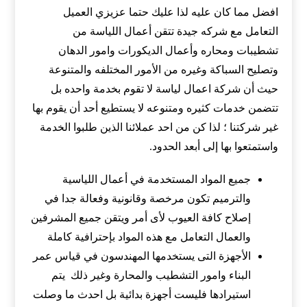
افضل مما كان عليه لذا عليك حتما عزيزي العميل
التعامل مع شركه جيدة تتقن أعمال اللياسة من
تشطيبات ومحاره وأعمال الديكورات وامور الدهان
وتصليح السباكة وغيره من الأمور المختلفه والمتنوعة
حيث أن شركة اعمال لياسة لا تقوم بخدمة واحده بل
تتضمن خدمات كثيره ومتنوعه لا يستطيع أحد أن يقوم بها
غير شركتنا ؛ لذا كن من احد عملائنا الذين طلبوا الخدمة
واستمتعوا بها إلى أبعد الحدود.
جميع المواد المستخدمة في أعمال اللياسية
والترميم تكون مرخصة وقانونية وفعالة جدا في
إصلاح كافة العيوب لأى أمر ويتقن جميع المشرفين
والعمال التعامل مع هذه المواد بإحترافية كاملة
الأجهزة التى يستخدمها المهندسون في قياس عمر
البناء وامور التشطيب والمحارة وغير ذلك يتم
استيرادها فليست أجهزة بدائية بل احدث ما وصلت