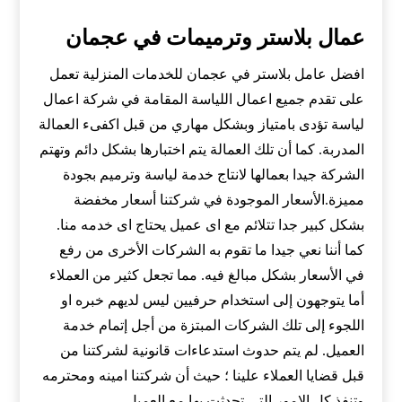
عمال بلاستر وترميمات في عجمان
افضل عامل بلاستر في عجمان للخدمات المنزلية تعمل
على تقدم جميع اعمال اللياسة المقامة في شركة اعمال
لياسة تؤدى بامتياز وبشكل مهاري من قبل اكفىء العمالة
المدربة. كما أن تلك العمالة يتم اختبارها بشكل دائم وتهتم
الشركة جيدا بعمالها لانتاج خدمة لياسة وترميم بجودة
مميزة.الأسعار الموجودة في شركتنا أسعار مخفضة
بشكل كبير جدا تتلائم مع اى عميل يحتاج اى خدمه منا.
كما أننا نعي جيدا ما تقوم به الشركات الأخرى من رفع
في الأسعار بشكل مبالغ فيه. مما تجعل كثير من العملاء
أما يتوجهون إلى استخدام حرفيين ليس لديهم خبره او
اللجوء إلى تلك الشركات المبتزة من أجل إتمام خدمة
العميل. لم يتم حدوث استدعاءات قانونية لشركتنا من
قبل قضايا العملاء علينا ؛ حيث أن شركتنا امينه ومحترمه
وتنفذ كل الامور التى تحدثت بها مع العميل.