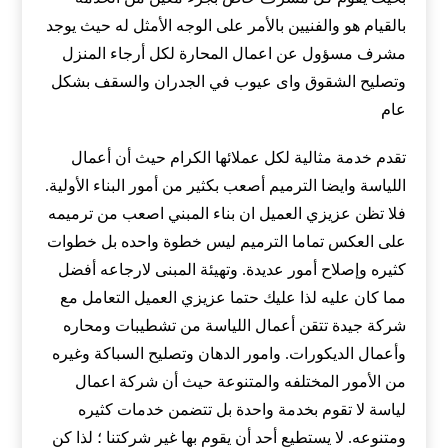
بالقيام هو والفنيين بالأمر على الوجه الأمثل له حيث يوجد
مشرف مسؤول عن اعمال المحارة لكل أرجاء المنزل
وتصليح الشقوق واى عيوب في الجدران والسقف بشكل
عام
تقدم خدمة مثالية لكل عملائها الكرام حيث أن أعمال
اللياسة وايضا الترميم أصعب بكثير من أمور البناء الأولية.
فلا تظن عزيزي العميل ان بناء المبني اصعب من ترميمه
على العكس تماما الترميم ليس خطوة واحده بل خطوات
كثيره وإصلاح أمور عديدة. وتهيئة المبنى لارجاعه أفضل
مما كان عليه لذا عليك حتما عزيزي العميل التعامل مع
شركة جيدة تتقن أعمال اللياسة من تشطيبات ومحاره
وأعمال الديكورات. وامور الدهان وتصليح السباكة وغيره
من الأمور المختلفه والمتنوعة حيث أن شركة اعمال
لياسة لا تقوم بخدمة واحدة بل تتضمن خدمات كثيره
ومتنوعه. لا يستطيع أحد أن يقوم بها غير شركتنا ؛ لذا كن