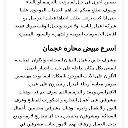
صغيره اخرى في حال لم يرغب بالترميم او بالبناء
وسوف نتطلع معكم الى اهم الخدمات الموجوده علينا ،
حتى اذا كنت ترغب بطلب احداها فعليك التواصل مع
شركة اعمال لياسة ولا تتردد وتجعل الوقت يفوتك فمعنا
افضل الخصومات اليوميه والشهرية والسنويه المميزة.
اسرع مبيض محارة عجمان
مشرف خاص بأعمال الدهان المختلفة والألوان المناسبه
للمبنى بكل مكان بداخله على حسب اختيار العميل
الألوان على الأثاث الموجود بالمكان. ايضا يوجد مهندسين
يقوموا معاينة أرجاء المنزل وينظرون على عمره
الافتراضي ومقدار الترميم الذى سوف يتم فيه. وهناك
مشرفين على أعمال النجارة والديكورات للمطبخ وغرف
النوم والأطفال وغيره ؛ وهناك مشرفين مختصين بأعمال
السباكة. ومشرفون مختصين باخذ اى تصاريح لازمه ومنع
تدخل العميل وارهاقه بهذه الامور بجانب مشرفين في