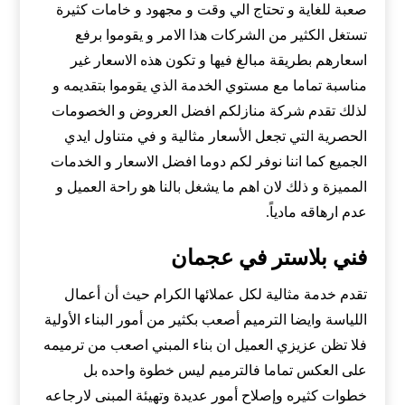
صعبة للغاية و تحتاج الي وقت و مجهود و خامات كثيرة
تستغل الكثير من الشركات هذا الامر و يقوموا برفع
اسعارهم بطريقة مبالغ فيها و تكون هذه الاسعار غير
مناسبة تماما مع مستوي الخدمة الذي يقوموا بتقديمه و
لذلك تقدم شركة منازلكم افضل العروض و الخصومات
الحصرية التي تجعل الأسعار مثالية و في متناول ايدي
الجميع كما اننا نوفر لكم دوما افضل الاسعار و الخدمات
المميزة و ذلك لان اهم ما يشغل بالنا هو راحة العميل و
عدم ارهاقه مادياً.
فني بلاستر في عجمان
تقدم خدمة مثالية لكل عملائها الكرام حيث أن أعمال
اللياسة وايضا الترميم أصعب بكثير من أمور البناء الأولية
فلا تظن عزيزي العميل ان بناء المبني اصعب من ترميمه
على العكس تماما فالترميم ليس خطوة واحده بل
خطوات كثيره وإصلاح أمور عديدة وتهيئة المبنى لارجاعه