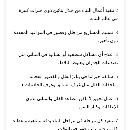
2-تنفيذ أعمال البناء من خلال بنائين ذوى خبرات كبيرة
في عالم البناء.
3- تسليم المشاريع من فلل وقصور في المواعيد المحددة
دون تأخير.
4- علاج أي مشاكل سطحية أو إنشائية في المبانى مثل
تصدعات الجدران وهبوط البلاط.
5- سابقة خبراتنا في بناء( الفلل والقصور الفخمة
,ملجقات الفلل مثل غرف السائق وغرف الخادمات )
6- عمل تجهيز لأماكن مصاعد الفلل والمباني لذوى
الإعاقات وكبار السن.
7- تنفيذ كل مرحلة في مراحل البناء بدقة متناهية وإعطاء
كل مرحلة بنائية حقها في الوقت .