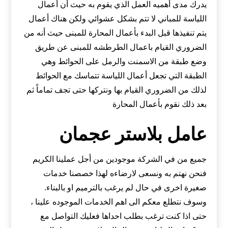
يدرك مدى أهميه العمل الذي يقوم به حيث أن أعمال
اللياسة للمباني لا تتم بشكل عشوائي ولكن هناك أعمال
يتم تنفيذها قبل البدء بأعمال المحارة للمبنى حيث أنه من
الضروري القيام باعمال الطرطشه للمبنى عن طريق
وضع طبقة من الاسمنت والرمل على الحوائط وهي
الطبقة التي تجعل أعمال اللياسة تتماسك مع الحوائط
لذلك من الضروري القيام بها ونتركها حتى تجف تماماً ثم
بعد ذلك نقوم بأعمال المحارة
عامل بلاستر عجمان
جميع من في الشركة موجودين من أجل عملينا الكريم
فنحن نهتم به ونسعى لارضاءه لهذا خصصنا خدمات
صغيرة اخرى في حال لم يرغب بالترميم او بالبناء.
وسوف نتطلع معكم الى اهم الخدمات الموجوده علينا ،
حتى اذا كنت ترغب بطلب احداها فعليك التواصل مع