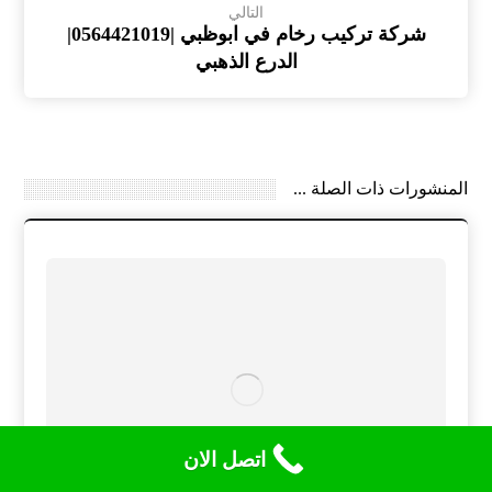
التالي
شركة تركيب رخام في ابوظبي |0564421019|
الدرع الذهبي
المنشورات ذات الصلة ...
اتصل الان