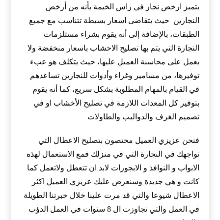
يتميز ارخص نجار في راس الخيمة بأنه من أرخص
النجارين حيث يتقاضى اسعار بسيطة تتناسب مع جميع
الطبقات، بالإضافة إلى أنه يقوم بشراء مستلزمات
النجارة التي يتم بها تصليح الاخشاب باسعار منخفضة ولا
يعمل على محاسبة العميل عليها، حيث يتكلف هو عبء
توفيرها، من مسامير وغراء وأدوات للنجارين تساعدهم
في القيام بالمهام المطلوبة بشكل سريع، كما أنه يقوم
بتوفير كل المعدات اللازمة في تصليح الأخشاب او في
تصميم الغرف والدواليب والطاولات
فنحن عزيزي العميل مختصون بتصليح الاعطال التي
تواجهك في النجارة التي في منزلك فمع الاستعمال لهذه
الابواب و النوافذ و الابجورات لابد ان تتعطل ولاتعمل كما
كانت و هي جديدة وسنعرض عليك عزيزي العميل اكثر
الاعطال شيوعا والتي قد مرت علينا خلال خبرتنا الطويلة
في العمل والتي تجاوزت ال 8 سنوات في العمل الدؤب