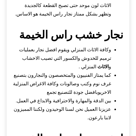
الاثاث لون موحد حتى تصبح القطعة كالجديدة
وتظهر بشكل ممتاز نجار راس الخيمة هو الاساس.
نجار خشب راس الخيمة
وكافة الاثاث المنزلي ويقوم افضل نجار بعمليات
ترميم للخدوش والكسور التي تصيب الاخشاب
و
الاثاث
المنزلي .
كما يمتاز الفنييون والمتخصصون والنجارون بتصنيع
غرف نوم وكنب وصالونات وكافة الاغراض المنزلية
الاخريوبافضل جودة للتصنيع تجمع
بين الدقة والمهارة والاحترافية والابداع في العمل.
عزيزنا العميل نحن لسنا الوحيدون ولكننا المميزون
لاننا بارعون.