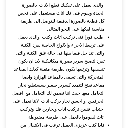
والذى يعمل على تفكيك قطع الاثاث بالصورة
الجيدة ويقوم فنى فك اثاث مستعمل على فحص
كل قطعة بالصورة الدقيقة للتوصل الى طريقة
مناسبة لفكها على النحو المثالى
اطلب فورا فنى تركيب اثاث وكنب والذى يعمل
على تربيط الاجزاء والالواح الخاصة بفرد الكنبة
والتى تتداخل فيما بينها فى حالة غلق الكنبة والتى
تفرد لتصبح سرير بصورة ميكانيكية لابد ان يكون
تنسيقها وترتيبها يكون بطريقة متقنة كذلك المقاعد
المتحركة والتى تسمى بالمقاعد الهزازة وايضا
مقاعد تفتح لتتمدد كسرير صغير يسستطيع نجار
التعامل معها حيث اننا نضمن لك التعامل مع افضل
الحرفيين و احسن نجار يركب اثاث لاننا نعمل على
اجتذاب فنيين تركيب اثاث ونجارين فك وتركيب
اثاث ليقوموا بالعمل على طريقة مضبوطة
فاذا كنت عزيزى العميل ترغب فى الانتقال من