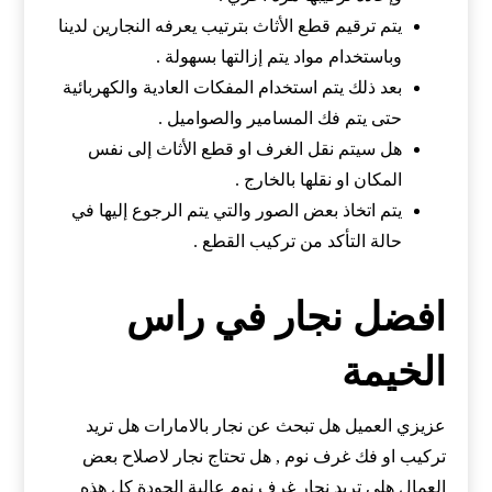
يتم ترقيم قطع الأثاث بترتيب يعرفه النجارين لدينا
وباستخدام مواد يتم إزالتها بسهولة .
بعد ذلك يتم استخدام المفكات العادية والكهربائية
حتى يتم فك المسامير والصواميل .
هل سيتم نقل الغرف او قطع الأثاث إلى نفس
المكان او نقلها بالخارج .
يتم اتخاذ بعض الصور والتي يتم الرجوع إليها في
حالة التأكد من تركيب القطع .
افضل نجار في راس
الخيمة
عزيزي العميل هل تبحث عن نجار بالامارات هل تريد
تركيب او فك غرف نوم , هل تحتاج نجار لاصلاح بعض
العمال هلى تريد نجار غرف نوم عالية الجودة كل هذه