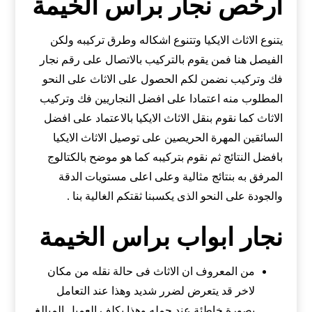
ارخص نجار براس الخيمة
يتنوع الاثاث الايكيا وتتنوع اشكاله وطرق تركيبه ولكن
الفيصل هنا فمن يقوم بالتركيب بالاتصال على رقم نجار
فك وتركيب نضمن لكم الحصول على الاثاث على النحو
المطلوب منه اعتمادا على افضل النجاريين فك وتركيب
الاثاث كما نقوم بنقل الاثاث الايكيا بالاعتماد على افضل
السائقين المهرة الحريصين على توصيل الاثاث الايكيا
بافضل النتائج ثم نقوم بتركيبه كما هو موضح بالكتالوج
المرفق به بنتائج مثالية وعلى اعلى مستويات الدقة
والجودة على النحو الذى يكسبنا ثقتكم الغالية بنا .
نجار ابواب براس الخيمة
من المعروف ان الاثاث فى حالة نقله من مكان
لاخر قد يتعرض لضرر شديد وهذا عند التعامل
بصورة خاطئة عند حمله وهذا يكلف العميل المبالغ