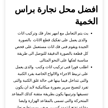
افضل محل نجارة براس
الخمية
يث يتم التعامل مع امهر نجار فك وتركيب اثاث
والذى يعمل على تفكيك قطع الاثاث بالصورة
الجيدة ويقوم فنى فك اثاث مستعمل على فحص
كل قطعة بالصورة الدقيقة للتوصل الى طريقة
مناسبة لفكها على النحو المثالى
اطلب فورا فنى تركيب اثاث وكنب والذى يعمل
على تربيط الاجزاء والالواح الخاصة بفرد الكنبة
والتى تتداخل فيما بينها فى حالة غلق الكنبة والتى
تفرد لتصبح سرير بصورة ميكانيكية لابد ان يكون
تنسيقها وترتيبها يكون بطريقة متقنة كذلك المقاعد
المتحركة والتى تسمى بالمقاعد الهزازة وايضا
مقاعد تفتح لتتمدد كسرير صغير يسستطيع نجار