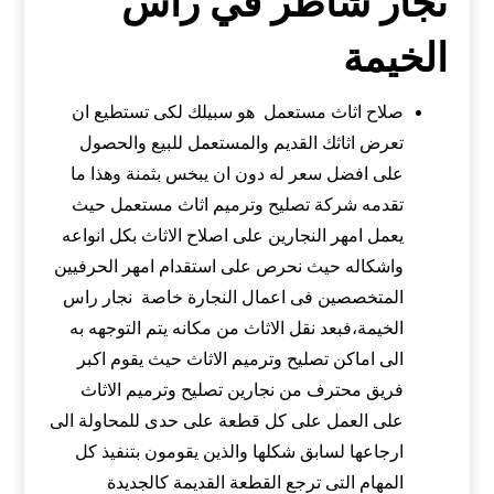
نجار شاطر في راس
الخيمة
صلاح اثاث مستعمل هو سبيلك لكى تستطيع ان
تعرض اثاثك القديم والمستعمل للبيع والحصول
على افضل سعر له دون ان يبخس بثمنة وهذا ما
تقدمه شركة تصليح وترميم اثاث مستعمل حيث
يعمل امهر النجارين على اصلاح الاثاث بكل انواعه
واشكاله حيث نحرص على استقدام امهر الحرفيين
المتخصصين فى اعمال النجارة خاصة نجار راس
الخيمة،فبعد نقل الاثاث من مكانه يتم التوجهه به
الى اماكن تصليح وترميم الاثاث حيث يقوم اكبر
فريق محترف من نجارين تصليح وترميم الاثاث
على العمل على كل قطعة على حدى للمحاولة الى
ارجاعها لسابق شكلها والذين يقومون بتنفيذ كل
المهام التى ترجع القطعة القديمة كالجديدة