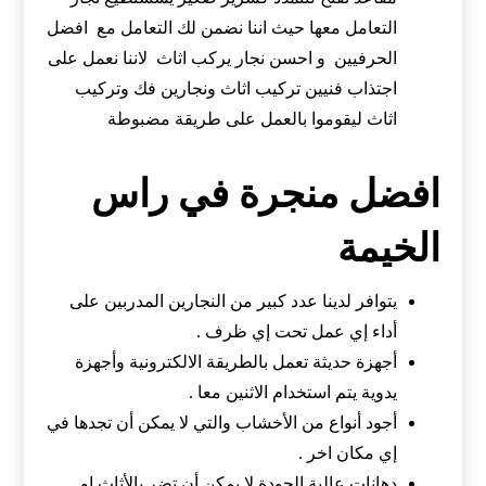
التعامل معها حيث اننا نضمن لك التعامل مع افضل
الحرفيين و احسن نجار يركب اثاث لاننا نعمل على
اجتذاب فنيين تركيب اثاث ونجارين فك وتركيب
اثاث ليقوموا بالعمل على طريقة مضبوطة
افضل منجرة في راس
الخيمة
يتوافر لدينا عدد كبير من النجارين المدربين على
أداء إي عمل تحت إي ظرف .
أجهزة حديثة تعمل بالطريقة الالكترونية وأجهزة
يدوية يتم استخدام الاثنين معا .
أجود أنواع من الأخشاب والتي لا يمكن أن تجدها في
إي مكان اخر .
دهانات عالية الجودة لا يمكن أن تضر بالأثاث او