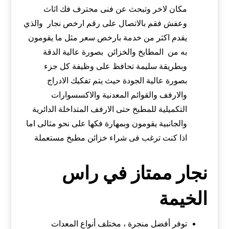
مكان لاخر وتبحث عن فنى محترف فك اثاث
وعفش فقم بالاتصال على رقم ارخص نجار والذي
يقدم اكثر من خدمة بارخص سعر مثل ما يقومون
به من المطابخ والخزائن بصورة عالية الدقة
وبطريقة سليمة تحافظ على وظيفة كل جزء
بصورة عالية الجودة حيث يتم تفكيك الادراج
والارفف والقوائم المعدنية والاكسسوارات
التكميلية للمطبخ حتى الارفف المتداخلة الدائرية
والجانبية يقومون وبمهارة فكها على نحو مثالى اما
اذا كنت ترغب فى شراء خزائن مطبخ مستعملة
نجار ممتاز في راس
الخيمة
توفر أفضل منجرة ، مختلف أنواع المعدات