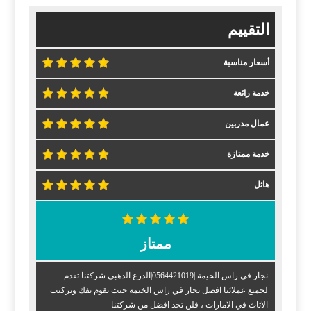
التقييم
أسعار مناسبة
خدمة رائعة
عمال مدربين
خدمة ممتازة
هائل
ممتاز
نجار في راس الخيمة |0564421019|الدرع الذهبي شركتنا تقدم
لجميع عملائنا افضل نجار في راس الخيمة حيث نقوم بفك وتركيب
الاثاث في الامارات ، فلن تجد افضل من شركتنا