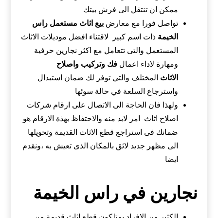
ممكن ان تنتقل الى فرش بيتك
تواصل فورا مع معارض
بيع اثاث مستعمل راس
الخيمة
ذات اسم كبير لاقتناء افضل موديلات الاثاث
المستعمل والتى تتعامل مع اكثر نجارين حرفية
ومهارة لاداء اعمال
فك وتركيب واصلاح
الاثاث
المختلف والتي توفر لك ضمان استبدال
واسترجاع السلعة في حالة سوئها
ولهذا فان الحاجة الى الاتصال على ارقام شركات
اصلاح اثاث امر لابد منه والاحتفاظ بهذة الارقام هو
ضمانك فى استراجع قطع الاثاث القديمة وتحويلها
الى مظهر جديد لائق بالمكان الذى تعيش به ،ونقدم
ايضا
نجارين في راس الخيمة
الكثير من الافراد يمتلكون قطع اثاث قديمة من