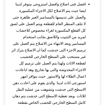
افضل فنى اصلاح وافضل استروجى متوفر لدينا
ايضا حيث يتم الاصلاح لكل الاجزاء المكسورة
والعمل على تدبيسها بالمسامير الغير ظاهرة حتى
لا تتلف المنظر العام للقطعة ويتم العمل على لصق
كل القطع المكسورة لغراء مخصوص للاخشاب
لمزيد من التثبيت واللاصق بجانب استخدام
المسامير وبعد الانتهاء من الاصلاح يتم العمل على
ترميم الاجزء التى خدشت كما ان الاصلاح يترك اثر
غير مستحب على السطح الخارجى للخشبب
لقطعة الاثاث ولهذا يتم العمل على ترميم كل
الاجزاء المخدوشة والتى بها تجاريح وهذ اباعادت
اعمال الطلاء لها والاستور حيث يتوافر امهر
استورجى اثاث لدينا والذى يقوم على اعادت دهن
الاسطح التى خدشت وتشوهت من عملية النقل
للاثاث وبعد تغطية الاسطح التى خدشت يتم دهان
كامل السطح الخارجى للخشب الخاص بقطعة