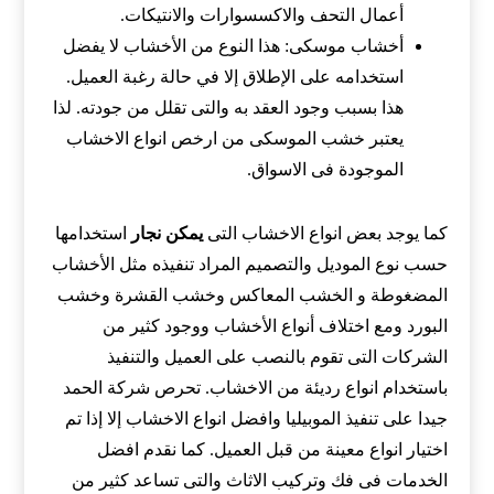
أعمال التحف والاكسسوارات والانتيكات.
أخشاب موسكى: هذا النوع من الأخشاب لا يفضل
استخدامه على الإطلاق إلا في حالة رغبة العميل.
هذا بسبب وجود العقد به والتى تقلل من جودته. لذا
يعتبر خشب الموسكى من ارخص انواع الاخشاب
الموجودة فى الاسواق.
كما يوجد بعض انواع الاخشاب التى
يمكن نجار
استخدامها
حسب نوع الموديل والتصميم المراد تنفيذه مثل الأخشاب
المضغوطة و الخشب المعاكس وخشب القشرة وخشب
البورد ومع اختلاف أنواع الأخشاب ووجود كثير من
الشركات التى تقوم بالنصب على العميل والتنفيذ
باستخدام انواع رديئة من الاخشاب. تحرص شركة الحمد
جيدا على تنفيذ الموبيليا وافضل انواع الاخشاب إلا إذا تم
اختيار انواع معينة من قبل العميل. كما نقدم افضل
الخدمات فى فك وتركيب الاثاث والتى تساعد كثير من