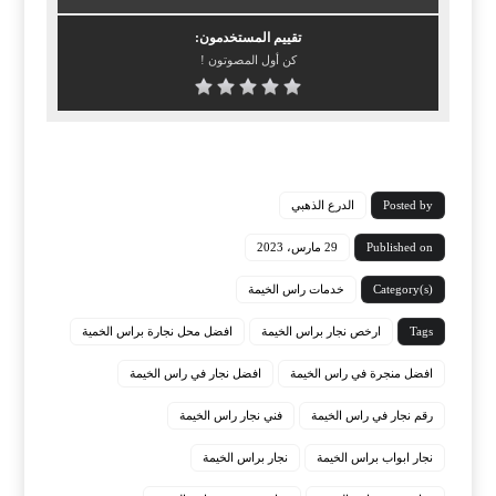
تقييم المستخدمون:
كن أول المصوتون !
Posted by
الدرع الذهبي
Published on
29 مارس، 2023
Category(s)
خدمات راس الخيمة
Tags
ارخص نجار براس الخيمة
افضل محل نجارة براس الخمية
افضل منجرة في راس الخيمة
افضل نجار في راس الخيمة
رقم نجار في راس الخيمة
فني نجار راس الخيمة
نجار ابواب براس الخيمة
نجار براس الخيمة