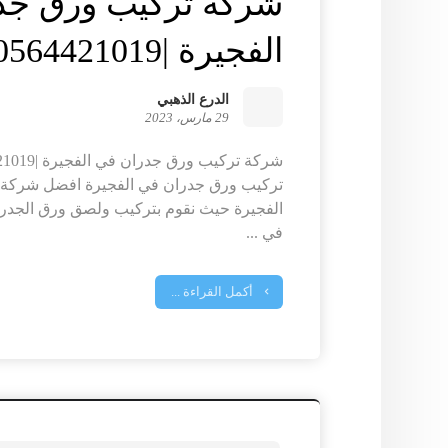
شركة تركيب ورق جد
الفجيرة |0564421019|الدرع الذهبي
الدرع الذهبي
29 مارس، 2023
تركيب ورق جدران في الفجيرة افضل شركة 
الفجيرة حيث نقوم بتركيب ولصق ورق الجدران
في ...
أكمل القراءة ...