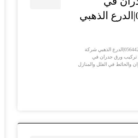
ران في
شركة تركيب ورق جدران في الفجيرة |0564421019|الدرع الذهبي شركة
تركيب ورق جدران في
 والحائط في الفلل والمنازل