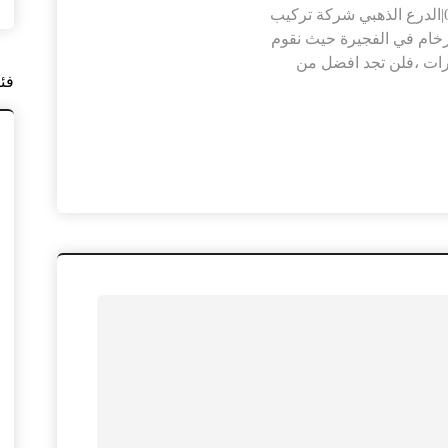
شركة تركيب رخام في الفجيرة |0564421019|الدرع الذهبي شركة تركيب
خام في الفجيرة حيث نقوم
ارات ،فلن تجد افضل من
فئ