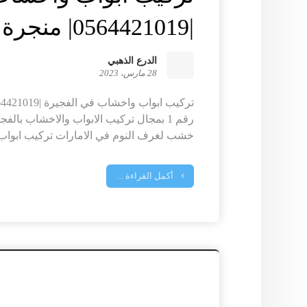
|0564421019| منجرة خشب
الدرع الذهبي
28 مارس، 2023
رقم 1 بمجال تركيب الابواب والاخشاب بال
خشب لغرف النوم في الامارات تركيب ابواب
أكمل القراءة ...