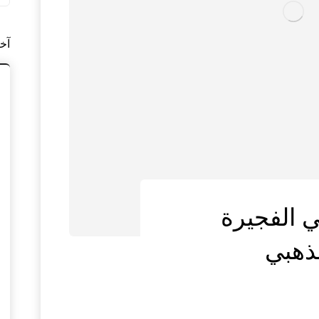
آخ
 الفجيرة