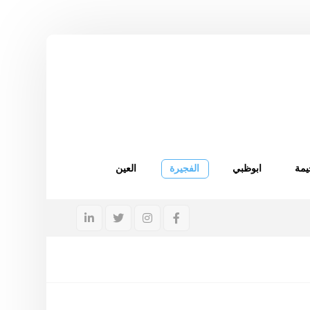
يمة
ابوظبي
الفجيرة
العين