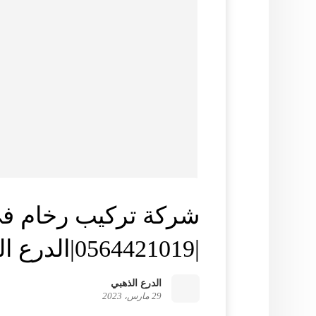
شركة تركيب رخام في
|0564421019|الدرع الذهبي
الدرع الذهبي
29 مارس، 2023