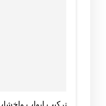
تركيب ابواب واخشاب