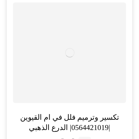
تكسير وترميم فلل في ام القيوين
|0564421019| الدرع الذهبي