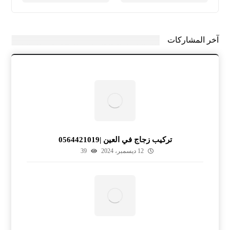
آخر المشاركات
تركيب زجاج في العين |0564421019
12 ديسمبر، 2024
39