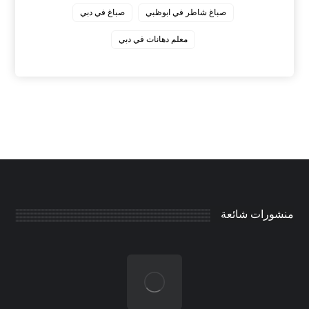
صباغ شاطر في ابوظبي
صباغ في دبي
معلم دهانات في دبي
منشورات شائعة