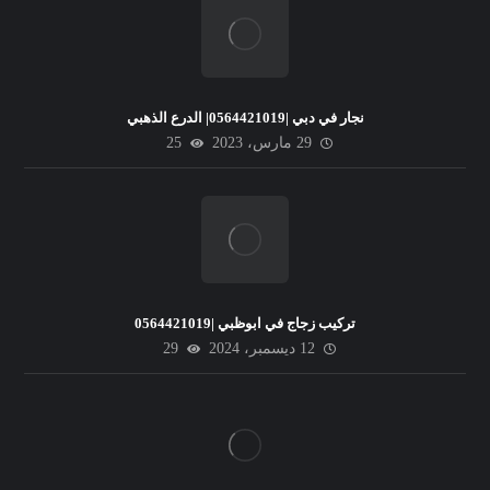
نجار في دبي |0564421019| الدرع الذهبي
29 مارس، 2023
25
تركيب زجاج في ابوظبي |0564421019
12 ديسمبر، 2024
29