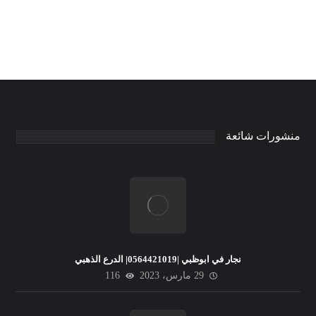
منشورات شائعة
نجار في ابوظبي |0564421019| الدرع الذهبي
29 مارس، 2023
116