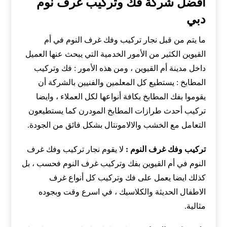
افضل شركة فك وتركيب غرف نوم
دبي
ما يتم من قبل نجار تركيب وفك غرف النوم في أم
القيوين الكثير من الأمور الخدمية التي يبحث عنها العميل
داخل مدينة أم القيوين ، ومن هذه الأمور : فك وتركيب
المطابخ : يستطيع كل المعلمين والفنيين بالشركة أن
يقوموا بفك المطابخ بكافة أنواعها لكل العملاء ، وايضا
تركيب أحدث طرازات المطابخ المودرن كما يستطيعون
التعامل مع الخشب والالامونتال بشكل فائق من الجودة.
تركيب وفك غرف النوم :
لا يقوم نجار تركيب وفك غرف
النوم في أم القيوين بفك وتركيب غرف النوم فحسب ، بل
كذلك ايضا يعمل على فك وتركيب كل أنواع غرف
الاطفال الحديثة والكلاسيك ، في اسرع وقت وبجوده
مثالية.