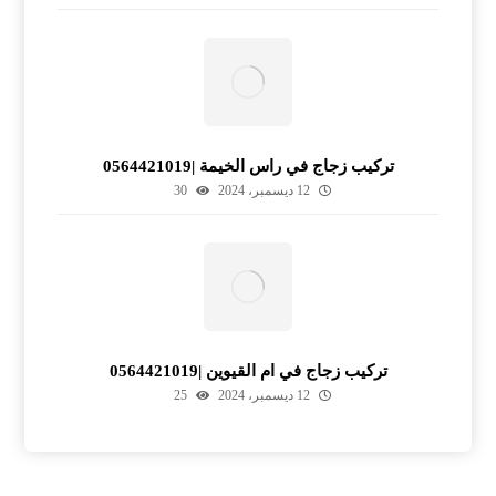
تركيب زجاج في راس الخيمة |0564421019
12 ديسمبر، 2024
30
تركيب زجاج في ام القيوين |0564421019
12 ديسمبر، 2024
25