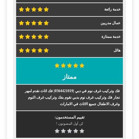
خدمة رائعة
عمال مدربين
خدمة ممتازة
هائل
ممتاز
فك وتركيب غرف نوم في دبي |0564421019| فك اثاث نقدم امهر
نجار فك وتركيب غرف نوم بدبي نقوم بفك وتركيب غرف النوم
وغرف الاطفال جميع الاثاث في الامارات
تقييم المستخدمون:
كن أول المصوتون !