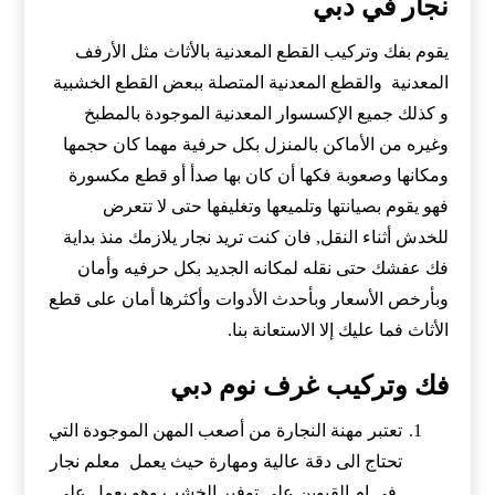
نجار في دبي
يقوم بفك وتركيب القطع المعدنية بالأثاث مثل الأرفف
المعدنية والقطع المعدنية المتصلة ببعض القطع الخشبية
و كذلك جميع الإكسسوار المعدنية الموجودة بالمطبخ
وغيره من الأماكن بالمنزل بكل حرفية مهما كان حجمها
ومكانها وصعوبة فكها أن كان بها صدأ أو قطع مكسورة
فهو يقوم بصيانتها وتلميعها وتغليفها حتى لا تتعرض
للخدش أثناء النقل, فان كنت تريد نجار يلازمك منذ بداية
فك عفشك حتى نقله لمكانه الجديد بكل حرفيه وأمان
وبأرخص الأسعار وبأحدث الأدوات وأكثرها أمان على قطع
الأثاث فما عليك إلا الاستعانة بنا.
فك وتركيب غرف نوم دبي
تعتبر مهنة النجارة من أصعب المهن الموجودة التي
تحتاج الى دقة عالية ومهارة حيث يعمل معلم نجار
في ام القيوين على توفير الخشب وهو يعمل على