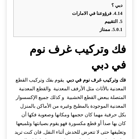
دبي ؟
4.14.
فرؤوعنا في الامارات
5.
التقييم
5.0.1.
ممتاز
فك وتركيب غرف نوم
في دبي
فك وتركيب غرف نوم في
دبي
يقوم بفك وتركيب القطع
المعدنية بالأثاث مثل الأرفف المعدنية والقطع المعدنية
المتصلة ببعض القطع الخشبية و كذلك جميع الإكسسوار
المعدنية الموجودة بالمطبخ وغيره من الأماكن بالمنزل
بكل حرفية مهما كان حجمها ومكانها وصعوبة فكها أن
كان بها صدأ أو قطع مكسورة فهو يقوم بصيانتها وتلميعها
وتغليفها حتى لا تتعرض للخدش أثناء النقل, فان كنت تريد