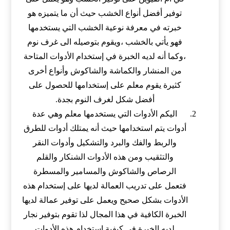
توفير أفضل أنواع الخشب حيث أن ما يتميزه هو
خبرته في معرفة نوعية الخشب التي يستخدمها
فهو يأتي بالخشب ،ويقوم بتوصيله الى غرف نوم
،وكما أنه لديه الخبرة في إستخدام الأدوات المتاحة
من المنشار والكماشة والشاكوش وأنواع أخرى
كثيرة يقوم معلم على إستخدامها للحصول على
أفضل شكل لغرف النوم بجدة.
اليكم الأدوات التي يستخدمها معلم وهي عدة
أدوات يتم استخدامها حيث أنه يمتلك أدوات للطرق
والربط والفك والبرد والتشكيل وأدوات النقر
والتثقيب ومن هذه الأدوات الشنكار والقلم
الرصاص والشاكوش والمسامير والمسطرة
فتعمل على تدريب العمالة لديها على إستخدام هذه
الأدوات بشكل صحيح ويعمل على توفير عمالة لديها
الخبرة الكافية في هذا المجال لذا تقوم بتوفير نجار
لديه الخبرة في كيفية إستخدام هذه الأدوات