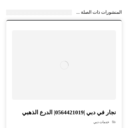
المنشورات ذات الصلة ...
نجار في دبي |0564421019| الدرع الذهبي
خدمات دبي