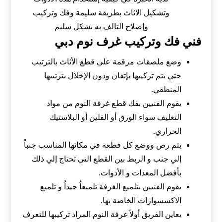
وتشكيل الاثاث بطريقة سليمة وفك وتركيب
وإصلاح التالف به بشكل سليم
فني فك وتركيب غرف نوم دبي
وضع ملصقات مرقمة علي قطع الأثاث بالترتيب
حتي يتم تركيبها بإتقان ودون الإخلال بترتيبها
المنطقي.
يقوم الفنيين بفك قطع غرفة النوم من مواد
التغليف سواء الورق أو الفلين أو البلاستيك
الحراري.
يتم رص ووضع كل قطعة في مكانها المناسب جنباً
إلي جنب و الربط بين القطع التي تحتاج إلي ذلك
بأفضل المعدات و الأدوات.
يقوم الفنيين بتلميع الغرفة تلميعاُ جيداُ و تلميع
الاكسسوارات الخاصة بها.
يعاين الفريق أولاً غرفة النوم المراد تركيبها للتعرف