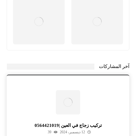
آخر المشاركات
تركيب زجاج في العين |0564421019
12 ديسمبر، 2024
39