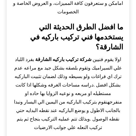
امامكن و ستعرفون كافة المميزات، و العروض الخاصة و
الخصومات
ما افضل الطرق الحديثة التي
يستخدمها فني تركيب باركيه في
الشارقة؟
اولا يقوم فنيين
شركة تركيب باركيه الشارقة
بفرد اللباد
علي السيراميك وتقوم بلصقه بشكل جيد مع مراعه عدم
ترك اي فراغات ولو بسيطه وذلك لضمان تثبيت الباركيه
بشكل افضل .دراسه مساحات الغرفه وشكلها اذا كانت
مستطيله او مربعه و نوعيه الزوايا بها حاده او
منفرجهنقوم بتركيب الباركيه من اليمين الي اليسار ونبدا
بالجانب الاطول و يوضع الباركيه عند نقطه البدايه حتي
نقطه الوصول .وبذلك تتم عمليه التركيب بنجاح ثم يتم
تركيب النعله علي جوانب الارضيات