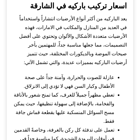
اسعار تركيب باركيه في الشارقة
يعد الباركيه من أكثر أنواع الأرضيات انتشاراً واستخداماً
في العديد من المنازل والمكاتب في الامارات، فهذه
الأرضيات متعددة الأشكال والألوان وتحتوي على أفضل
التصميمات، مما جعلها مناسبة جداً، للمهتمين بأخر
صيحات الموضة وبالديكورات المختلفة، حيث تتميز
أرضيات الباركيه بمميزات عديدة، والتي تشمل الآتي:
عازلة للصوت والحرارة، وآمنة جداً على صحة
الأطفال وكبار السن فهي لا تؤدي إلى الانزلاق.
تعطي مظهراً جميلاً للغرف، كما تمنح شعور بالأناقة
والفخامة، بالإضافة إلى سهولة تنظيفها، حيث يمكن
مسح السوائل المنسكبة عليها بقطعة قماش جافة
فقط.
تعمل على تدفئة كل ركن بالغرفة، وخاصةً القدمين
في أوقات البرودة الشديدة، كما مناسبة جداً في