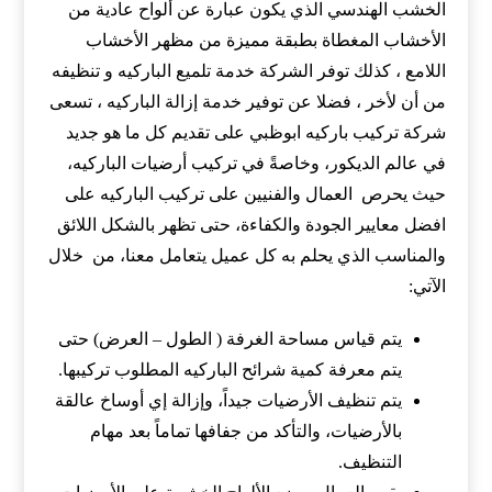
الخشب الهندسي الذي يكون عبارة عن ألواح عادية من
الأخشاب المغطاة بطبقة مميزة من مظهر الأخشاب
اللامع ، كذلك توفر الشركة خدمة تلميع الباركيه و تنظيفه
من أن لأخر ، فضلا عن توفير خدمة إزالة الباركيه ، تسعى
شركة تركيب باركيه ابوظبي على تقديم كل ما هو جديد
في عالم الديكور، وخاصةً في تركيب أرضيات الباركيه،
حيث يحرص العمال والفنيين على تركيب الباركيه على
افضل معايير الجودة والكفاءة، حتى تظهر بالشكل اللائق
والمناسب الذي يحلم به كل عميل يتعامل معنا، من خلال
الآتي:
يتم قياس مساحة الغرفة ( الطول – العرض) حتى
يتم معرفة كمية شرائح الباركيه المطلوب تركيبها.
يتم تنظيف الأرضيات جيداً، وإزالة إي أوساخ عالقة
بالأرضيات، والتأكد من جفافها تماماً بعد مهام
التنظيف.