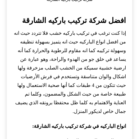
افضل شركة تركيب باركيه الشارقة
إذا كنت ترغب في تركيب باركيه خشب فلا تتردد حيث انه
من افضل انواع الباركيه حيث انه يتميز بسهولة تنظيفه
وسهولة تركيبه كما انه مقاوم للرطوبة والحرارة كما أنه
يساعد في خلق جو من الهدوء والراحة، وهو عبارة عن
ارضية خشبية سميكة من الخشب الصلب مزخرفة ولها
اشكال والوان متناسقة وتستخدم في فرش الأرضيات
حيث تتكون من 4 طبقات كما أنها صحية الاستعمال ولها
طبيعة خاصة من حيث الشكل والمضمون، وكلما تم
العناية والاهتمام به كلما ظل محتفظا برونقه الذي يضيف
جمال خاص لديكور المنزل.
انواع الباركيه في شركة تركيب باركيه الشارقة: