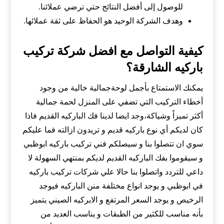
للوصول إلى أفضل النتائج حتي ترضي عملائنا.
وهدف الشركة الوحيد هو الحفاظ على ثقة عملائها.
كيفية التواصل مع افضل شركة تركيب
باركيه الشارقة؟
يمكنك الاستمتاع بأجمل لوحةجمالية خالية من وجود
أخطاء التركيب التي تضفي على المنزل لحمة جمالية
أكثر تميزاً وشياكة،وجد ايضا لدينا فك الباركيه القديم فاذا
كان لديكم أي نوع باركيه قديم و تريدون ازالته فما عليكم
سوي ان تتصلوا بنا و سيصلكم فني تركيب باركيه ابوظبي
و سيقوموا بفك الباركيه القديم لديكم بمنتهي السهولة لا
داعي للتردد واتصلوا بنا حالا علي شركات تركيب باركيه
في ابوظبي و يوجد انواع مختلفة منن الباركيه فيوجد
الرخيص و يوجد السعر المرتفع و الابركيه الصيني يتميز
بأنه مناسب للكثير من الطبقات و يناسب العديد من