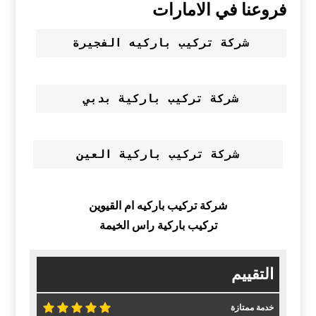
فروعنا في الامارات
شركة تركيب باركيه الفجيرة
شركة تركيب باركية بدبي
شركة تركيب باركية العين
شركة تركيب باركيه ام القيوين
تركيب باركية راس الخيمة
التقييم
خدمة ممتازة