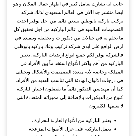
جانب انه يشارك بعامل كبير في اظهار جمال المكان و هو
ايضا منتشر جدا الان في العالم السعودي لذلك شركه
تركيب باركيه بابوظبي تسعي دائما من اجل توفير احدث
التصميمات العالميه في عالم الباركيه من اجل تحقيق كل
ما تحلم به في خيالات من ديكورات و تحقيقه وتنفيذه في
ارض الواقع علي ايدي شركه تركيب وفك باركيه بابوظبي
فالشركه توفر لكم جميع انواع ارضيات الباركيه. يعتبر
الباركيه من أهم وأكثر الأنواع استخداماً بين الأفراد في
المملكة وخاصة لأنه متعدد التصميمت والأشكال ويختلف
في درجات الالوان الهادئة التي تناسب العديد من الأفراد،
كما أن مهندسي الديكور دائماً ما يفضلون اختيار الباركيه
كنوع من الديكورات بالإضافة إلى مميزاته المتعددة التي
لا يعلمها الكثيرون
يعتبر الباركيه من الأنواع العازلة للحرارة .
يعمل الباركيه على عزل الأصوات المزعجة