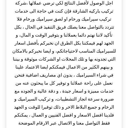
اجل الوصول لأفضل النتائج لكي ترضي عملائها ،شركة
تركيب باركيه الشارقة فإن كنت في حاجة الى خدمات
تركيب سيراميك ورخام او لصق سيراميك ورخام فلا
تتردد بالتواصل معنا يصلك فريق التنفيذ في الحال ، بكل
تأكيد لاننا نهتم دائما بعملائنا و بتوفير الوقت و المال، و
الجهد لهم فيمكننا بكل الطرق ان نخبركم بأفضل اسعار
للسيراميك المناسب لاحتياجاتكم، و ايضا نخبركم بالامكان
التي تجدونه بها و تلك المحلات او الشركات موثوقة و بيننا
و بينهم الكثير من الاعمال فيمكنكم ايضا الاعتماد علينا
في شراء السيراميك ، بدون اي مصاريف اضافية فنحن
نعمل على راحة عملائنا و توفير كل ما يبحثون عنه من
خدمات مميزة و اسعار جيدة ، و دقة عالية و الجوده مع
ضرورة سرعة انجاز التشطيبات، و تركيب السيراميك و
الرخام و جميع البلاط الاخر و ذلك توفيرا للوقت و الجهد
فلدينا افضل الاسعار و افضل الفنيين و العمال ، يمكنكم
فقط التواصل معنا و الاتصال عبر الارقام الموضحة