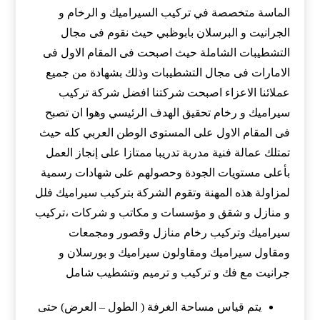
الماسة متخصصة في تركيب السيراميك و الرخام و
الجرانيت و البرسلان بابوظبي حيث نقوم فى مجال
التشطيبات الشاملة حيث اصبحت فى المقام الاول فى
الامارات فى مجال التشطيبات وذلك بشهادة من جميع
عملائنا الاعزاء اصبحت شركتنا افضل شركة تركيب
سيراميك و رخام تحقيق الهدف الرئيسي وهوا ان تصبح
فى المقام الاول على المستوى الوطن العربي كله حيث
تمتلك عمالة فنية مدربة تدريبا ممتازا على إنجاز العمل
بأعلى مستويات الجودة وحصولهم على شهادات رسمية
لمزاولة هذه المهنة وتقوم الشركة بتركيب سيراميك فلل
و منازل و شقق و مؤسسات و مكاتب و شركات ،تركيب
سيراميك وتركيب رخام منازل وقصور ومجمعات
ومقاول سيراميك ومقاولون سيراميك و بورسلان و
جرانيت مع فك و تركيب و ترميم وتشطيب شامل
يتم قياس مساحة الغرفة ( الطول – العرض) حتى