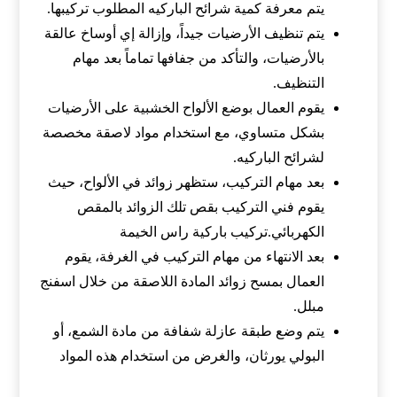
يتم معرفة كمية شرائح الباركيه المطلوب تركيبها.
يتم تنظيف الأرضيات جيداً، وإزالة إي أوساخ عالقة
بالأرضيات، والتأكد من جفافها تماماً بعد مهام
التنظيف.
يقوم العمال بوضع الألواح الخشبية على الأرضيات
بشكل متساوي، مع استخدام مواد لاصقة مخصصة
لشرائح الباركيه.
بعد مهام التركيب، ستظهر زوائد في الألواح، حيث
يقوم فني التركيب بقص تلك الزوائد بالمقص
الكهربائي.تركيب باركية راس الخيمة
بعد الانتهاء من مهام التركيب في الغرفة، يقوم
العمال بمسح زوائد المادة اللاصقة من خلال اسفنج
مبلل.
يتم وضع طبقة عازلة شفافة من مادة الشمع، أو
البولي يورثان، والغرض من استخدام هذه المواد