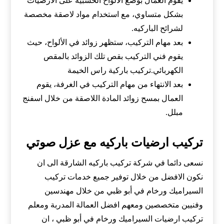
يقوم العمال بوضع الألواح الخشبية على الأرضيات
بشكل متساوي، مع استخدام مواد لاصقة مخصصة
لشرائح الباركيه.
بعد مهام التركيب، ستظهر زوائد في الألواح، حيث
يقوم فني التركيب بقص تلك الزوائد بالمقص
الكهربائي.تركيب باركية راس الخيمة
بعد الانتهاء من مهام التركيب في الغرفة، يقوم
العمال بمسح زوائد المادة اللاصقة من خلال اسفنج
مبلل.
تركيب ارضيات باركيه مع عزل صوتي
نسعى دائما في شركة تركيب باركيه الشارقة الى ان
نكون الافضل من خلال توفير جميع خدمات تركيب
السيراميك ورخام في أبو ظبي من خلال مهندسين
وفنيين متخصصين ومعهم افضل العمالة المدربة ومعلم
تركيب ارضيات السيراميك ورخام في أبو ظبي ، ان