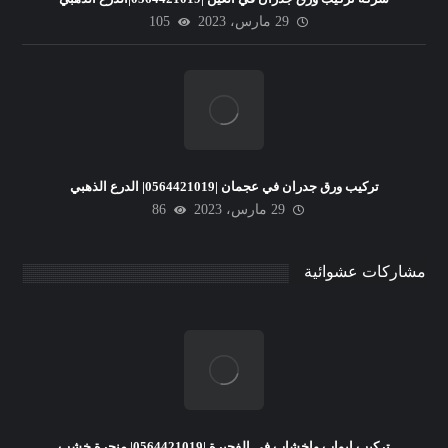
29 مارس، 2023
105
تركيب ورق جدران في عجمان |0564421019| الدرع الذهبي
29 مارس، 2023
86
مشاركات عشوائية
تركيب ابواب واخشاب في الفجيرة |0564421019| منجرة خشب