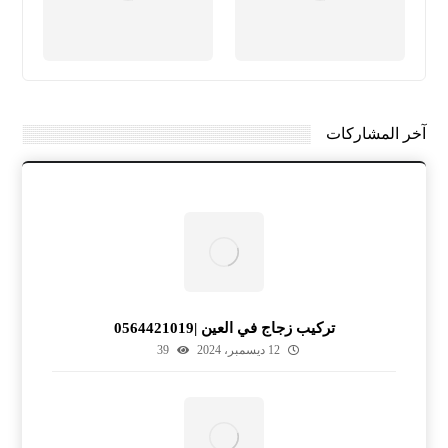
آخر المشاركات
تركيب زجاج في العين |0564421019
12 ديسمبر، 2024
39