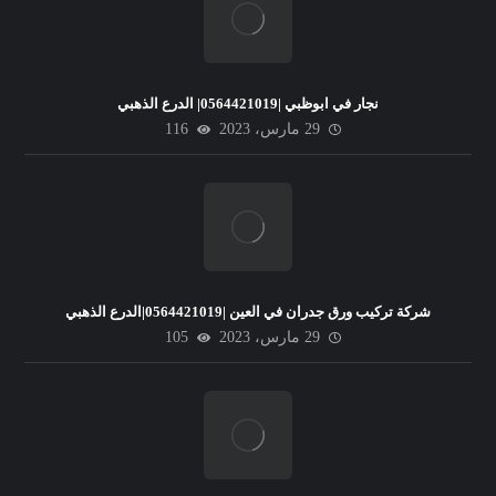
نجار في ابوظبي |0564421019| الدرع الذهبي
29 مارس، 2023
116
شركة تركيب ورق جدران في العين |0564421019|الدرع الذهبي
29 مارس، 2023
105