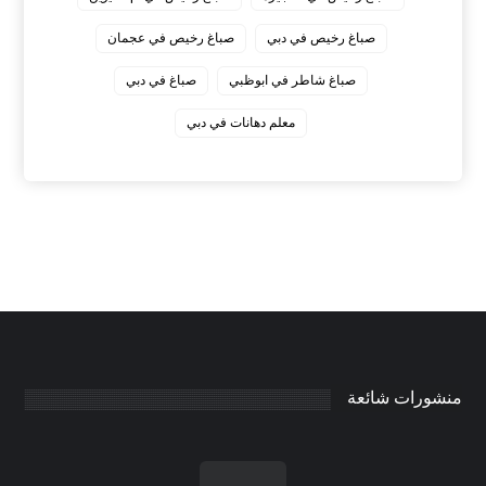
صباغ رخيص في دبي
صباغ رخيص في عجمان
صباغ شاطر في ابوظبي
صباغ في دبي
معلم دهانات في دبي
منشورات شائعة