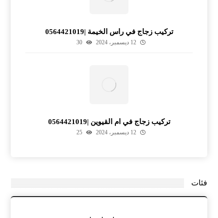
تركيب زجاج في راس الخيمة |0564421019
12 ديسمبر، 2024
30
تركيب زجاج في ام القيوين |0564421019
12 ديسمبر، 2024
25
فئات