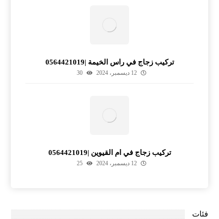
تركيب زجاج في راس الخيمة |0564421019
12 ديسمبر، 2024
30
تركيب زجاج في ام القيوين |0564421019
12 ديسمبر، 2024
25
فئات