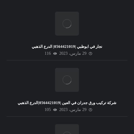
نجار في ابوظبي |0564421019| الدرع الذهبي
29 مارس، 2023
116
شركة تركيب ورق جدران في العين |0564421019|الدرع الذهبي
29 مارس، 2023
105