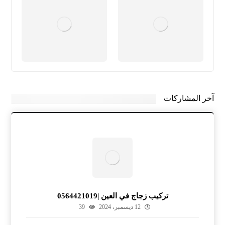
آخر المشاركات
تركيب زجاج في العين |0564421019
12 ديسمبر، 2024
39