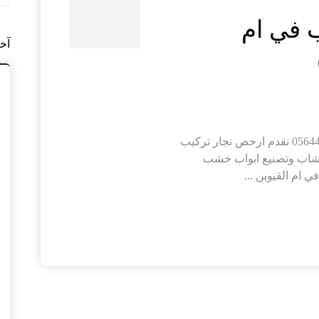
 في ام
آخ
تركيب ابواب واخشاب في ام القيوين |0564421019 نقدم ارخص نجار تركيب
اخشاب وتصنيع ابواب خشب
 ام القيوين ...