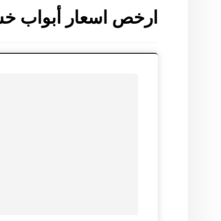
ارخص اسعار أبواب خش