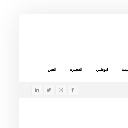
يمة
ابوظبي
الفجيرة
العين