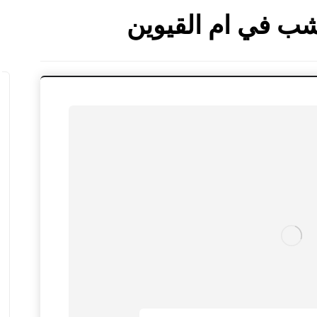
ب في ام القيوين