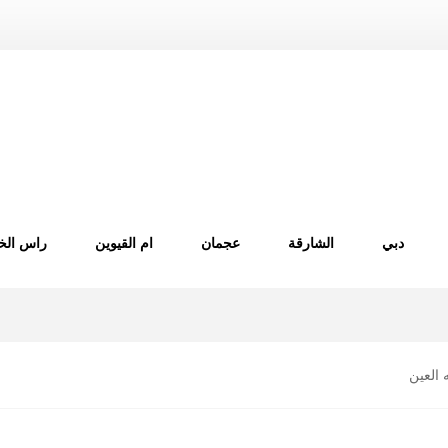
دبي
الشارقة
عجمان
ام القيوين
راس الخ
 العين