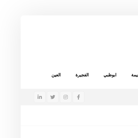
يمة
ابوظبي
الفجيرة
العين