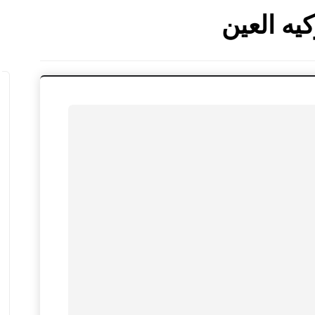
يه العين