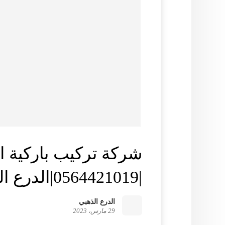
شركة تركيب باركية ا
|0564421019|الدرع الذهبي
الدرع الذهبي
29 مارس، 2023