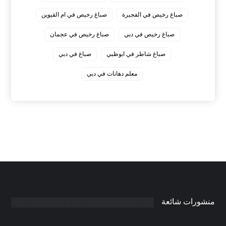
صباغ رخيص في الفجيرة
صباغ رخيص في ام القيوين
صباغ رخيص في دبي
صباغ رخيص في عجمان
صباغ شاطر في ابوظبي
صباغ في دبي
معلم دهانات في دبي
منشورات شائعة