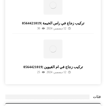
تركيب زجاج في راس الخيمة |0564421019
12 ديسمبر، 2024
30
تركيب زجاج في ام القيوين |0564421019
12 ديسمبر، 2024
25
فئات