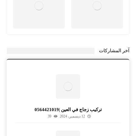
آخر المشاركات
تركيب زجاج في العين |0564421019
12 ديسمبر، 2024
39