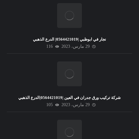
نجار في ابوظبي |0564421019| الدرع الذهبي
29 مارس، 2023
116
شركة تركيب ورق جدران في العين |0564421019|الدرع الذهبي
29 مارس، 2023
105