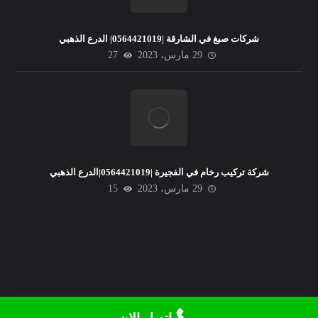
شركات صبغ في الشارقة |0564421019| الدرع الذهبي
29 مارس، 2023
27
شركة تركيب رخام في الفجيرة |0564421019|الدرع الذهبي
29 مارس، 2023
15
© حقوق النشر 2026. جميع الحقوق محفوظة.