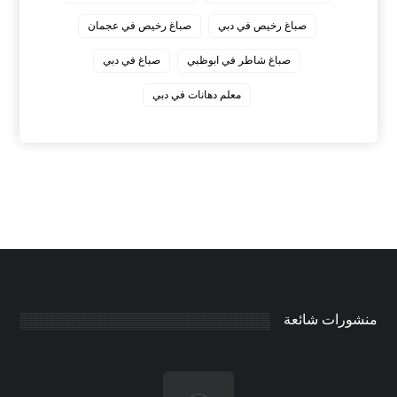
صباغ رخيص في دبي
صباغ رخيص في عجمان
صباغ شاطر في ابوظبي
صباغ في دبي
معلم دهانات في دبي
منشورات شائعة