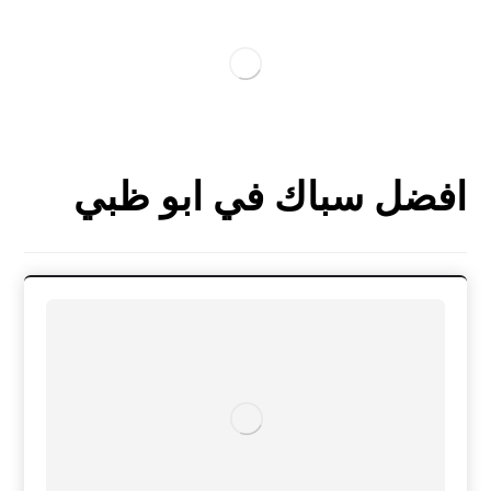
افضل سباك في ابو ظبي