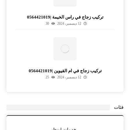
تركيب زجاج في راس الخيمة |0564421019
12 ديسمبر، 2024
30
تركيب زجاج في ام القيوين |0564421019
12 ديسمبر، 2024
25
فئات
خدمات ابوظبي