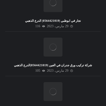
نجار في ابوظبي |0564421019| الدرع الذهبي
29 مارس، 2023
116
شركة تركيب ورق جدران في العين |0564421019|الدرع الذهبي
29 مارس، 2023
105