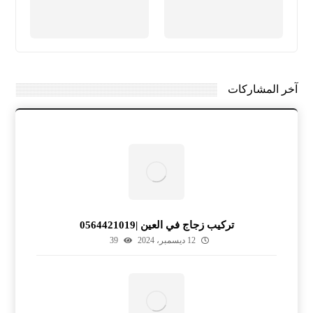
آخر المشاركات
تركيب زجاج في العين |0564421019
12 ديسمبر، 2024
39