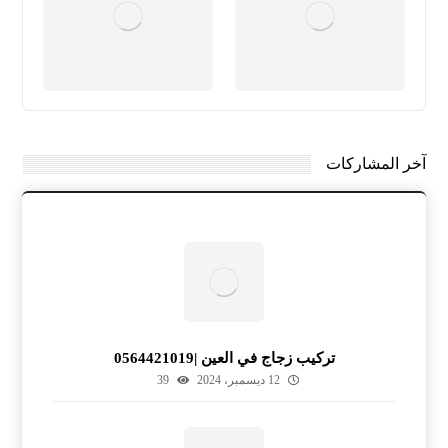
آخر المشاركات
تركيب زجاج في العين |0564421019
12 ديسمبر، 2024
39