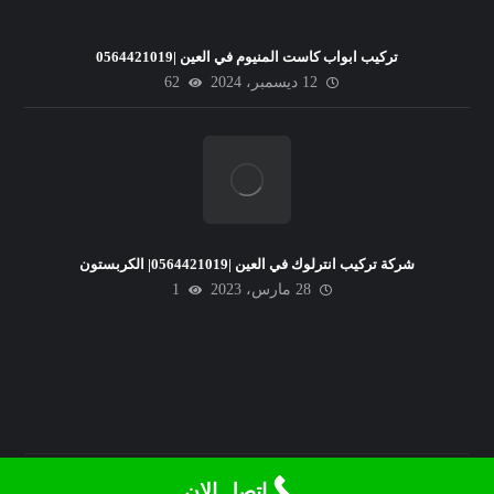
تركيب ابواب كاست المنيوم في العين |0564421019
12 ديسمبر، 2024
62
شركة تركيب انترلوك في العين |0564421019| الكربستون
28 مارس، 2023
1
اتصل الان
© حقوق النشر 2026. جميع الحقوق محفوظة.