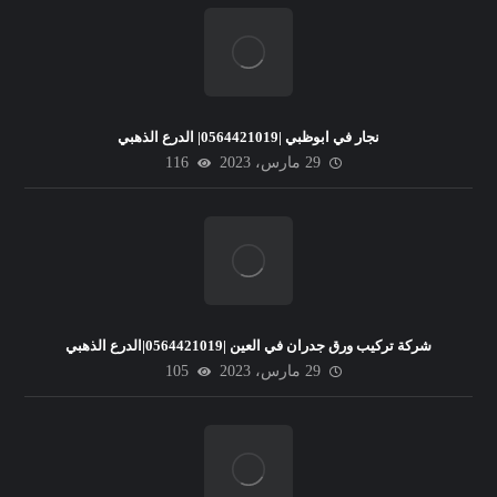
نجار في ابوظبي |0564421019| الدرع الذهبي
29 مارس، 2023
116
شركة تركيب ورق جدران في العين |0564421019|الدرع الذهبي
29 مارس، 2023
105