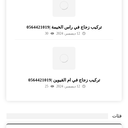
تركيب زجاج في راس الخيمة |0564421019
12 ديسمبر، 2024
30
تركيب زجاج في ام القيوين |0564421019
12 ديسمبر، 2024
25
فئات