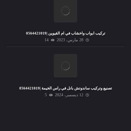
تركيب ابواب واخشاب في ام القيوين |0564421019
28 مارس، 2023
14
تصنيع وتركيب ساندوتش بانل في راس الخيمة |0564421019
12 ديسمبر، 2024
5