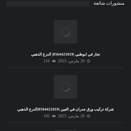
منشورات شائعة
نجار في ابوظبي |0564421019| الدرع الذهبي
29 مارس، 2023
116
شركة تركيب ورق جدران في العين |0564421019|الدرع الذهبي
29 مارس، 2023
105