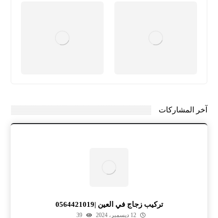
آخر المشاركات
تركيب زجاج في العين |0564421019
12 ديسمبر، 2024
39