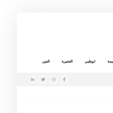
يمة
ابوظبي
الفجيرة
العين