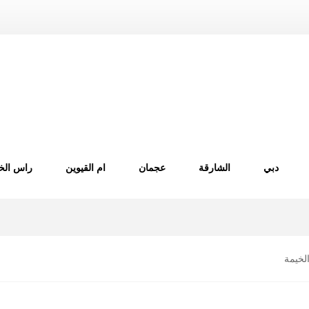
دبي
الشارقة
عجمان
ام القيوين
راس الخ
لخيمة