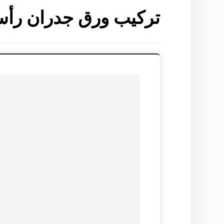
تركيب ورق جدران رأس