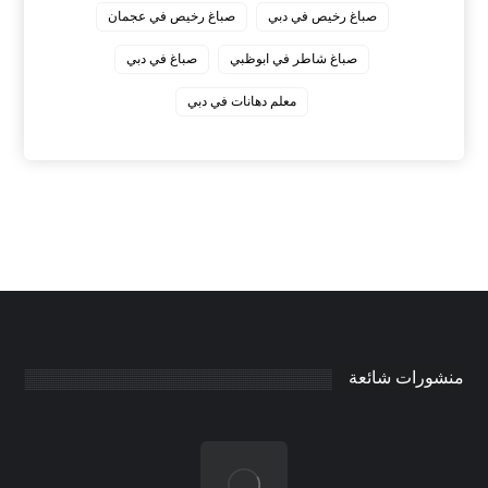
صباغ رخيص في دبي
صباغ رخيص في عجمان
صباغ شاطر في ابوظبي
صباغ في دبي
معلم دهانات في دبي
منشورات شائعة