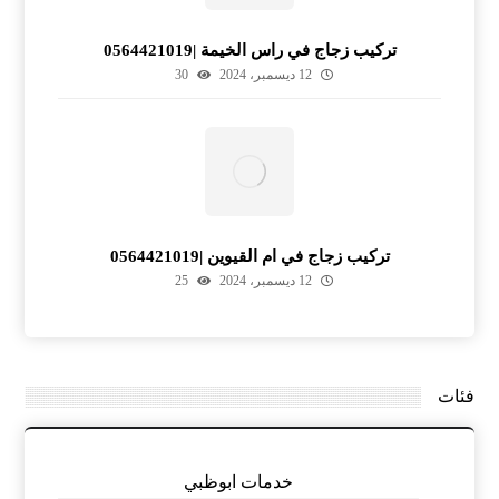
تركيب زجاج في راس الخيمة |0564421019
12 ديسمبر، 2024
30
تركيب زجاج في ام القيوين |0564421019
12 ديسمبر، 2024
25
فئات
خدمات ابوظبي