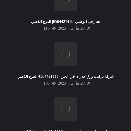
نجار في ابوظبي |0564421019| الدرع الذهبي
29 مارس، 2023
116
شركة تركيب ورق جدران في العين |0564421019|الدرع الذهبي
29 مارس، 2023
105