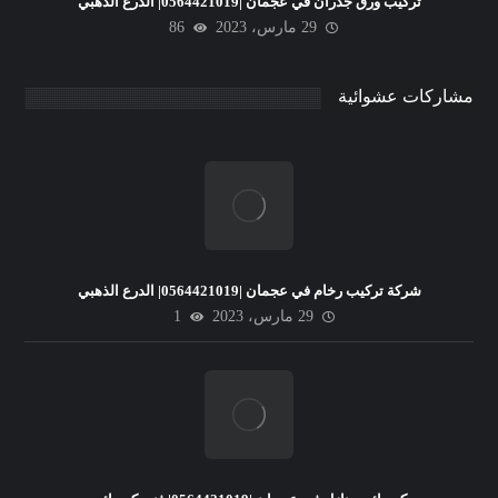
تركيب ورق جدران في عجمان |0564421019| الدرع الذهبي
29 مارس، 2023
86
مشاركات عشوائية
شركة تركيب رخام في عجمان |0564421019| الدرع الذهبي
29 مارس، 2023
1