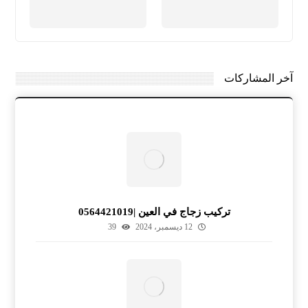
آخر المشاركات
تركيب زجاج في العين |0564421019
12 ديسمبر، 2024
39