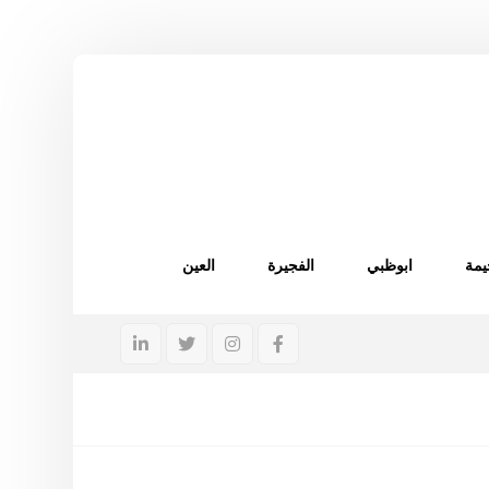
يمة
ابوظبي
الفجيرة
العين