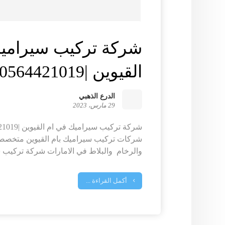
شركة تركيب سيرامي
القيوين |0564421019| الدرع الذهبي
الدرع الذهبي
29 مارس، 2023
شركات تركيب سيراميك بام القيوين متخصص
والرخام والبلاط في الامارات شركة تركيب س
أكمل القراءة ...