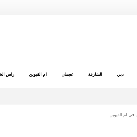
دبي
الشارقة
عجمان
ام القيوين
راس الخ
في ام القيوين