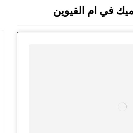
ك في ام القيوين