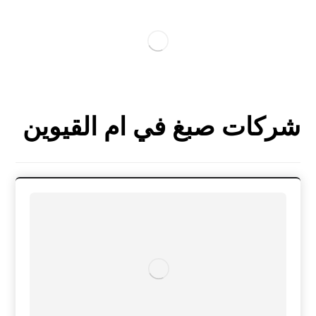
شركات صبغ في ام القيوين