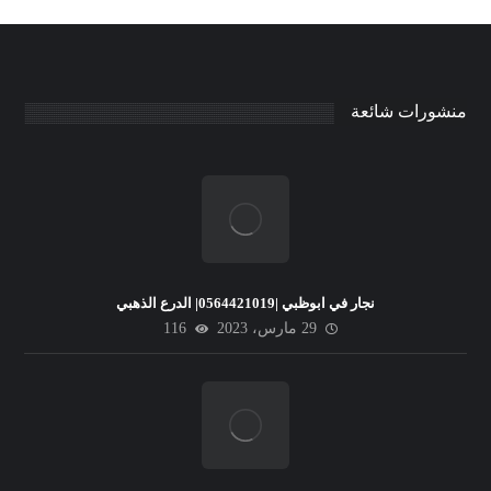
منشورات شائعة
نجار في ابوظبي |0564421019| الدرع الذهبي
29 مارس، 2023
116