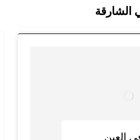
 الشارقة
ي العين