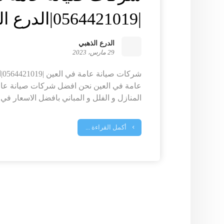
|0564421019|الدرع الذهبي
الدرع الذهبي
29 مارس، 2023
شر
عامة في العين نحن افضل شركات صيانة عامة
المنازل و الفلل و المباني بافضل الاسعار في ا
أكمل القراءة ...