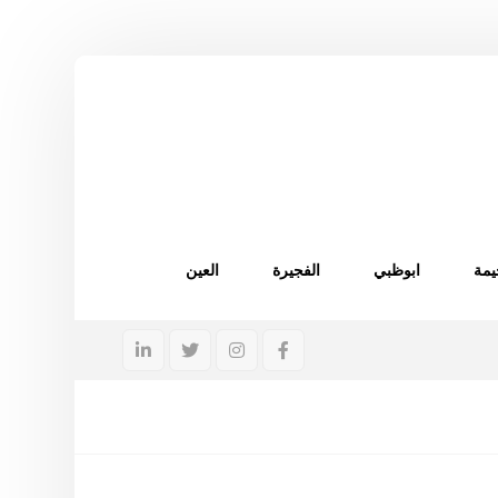
يمة
ابوظبي
الفجيرة
العين