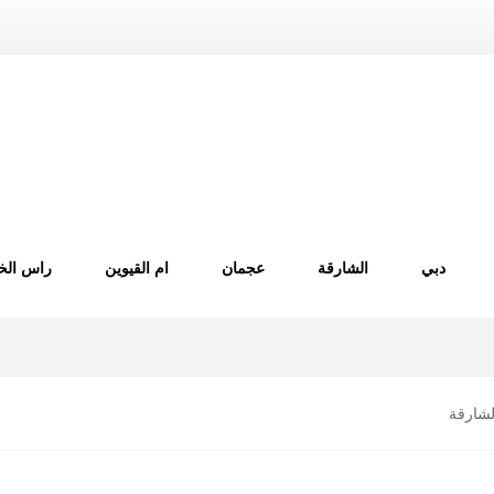
دبي
الشارقة
عجمان
ام القيوين
راس الخ
شارقة