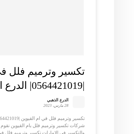
تكسير وترميم فلل في
|0564421019| الدرع الذهبي
الدرع الذهبي
28 مارس، 2023
شركات تكسير وترميم فلل بام القيوين نقوم ب
والتكسير في الامارات تكسير وترميم فلل في 