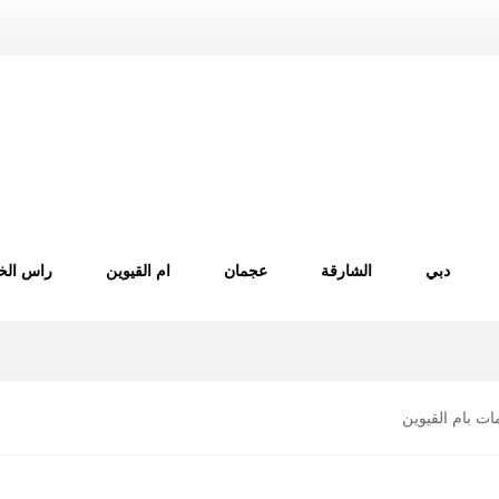
دبي
الشارقة
عجمان
ام القيوين
راس الخ
ت بام القيوين