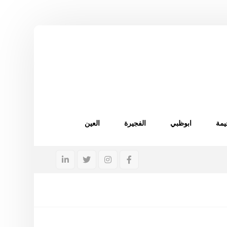
يمة
ابوظبي
الفجيرة
العين