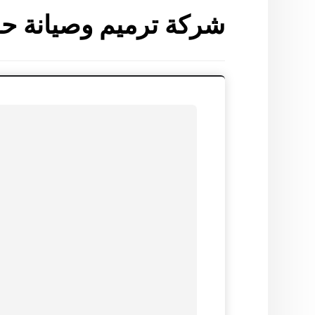
شركة ترميم وصيانة حم