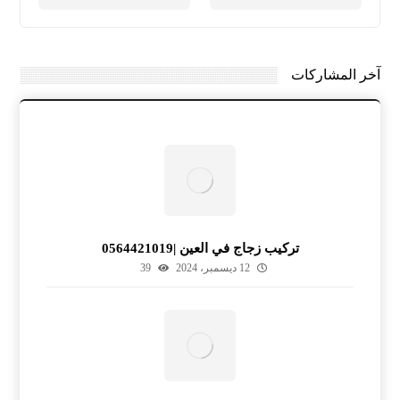
آخر المشاركات
تركيب زجاج في العين |0564421019
12 ديسمبر، 2024
39