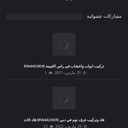
مشاركات عشوائية
تركيب ابواب واخشاب في راس الخيمة |0564421019
29 مارس، 2023
1
فك وتركيب غرف نوم في دبي |0564421019| فك اثاث
29 مارس، 2023
13