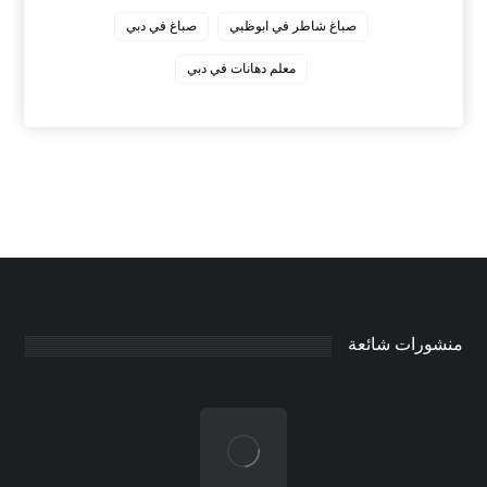
صباغ شاطر في ابوظبي
صباغ في دبي
معلم دهانات في دبي
منشورات شائعة