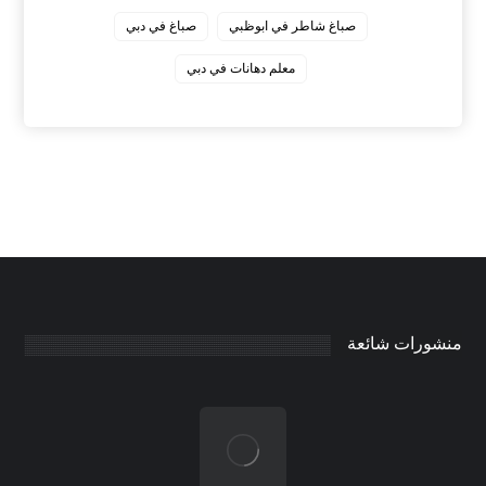
صباغ شاطر في ابوظبي
صباغ في دبي
معلم دهانات في دبي
منشورات شائعة