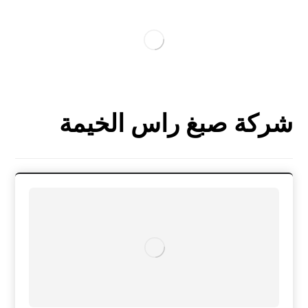
شركة صبغ راس الخيمة