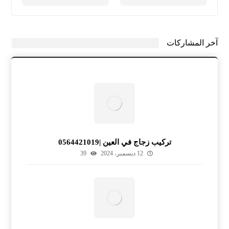
آخر المشاركات
تركيب زجاج في العين |0564421019
12 ديسمبر، 2024
39