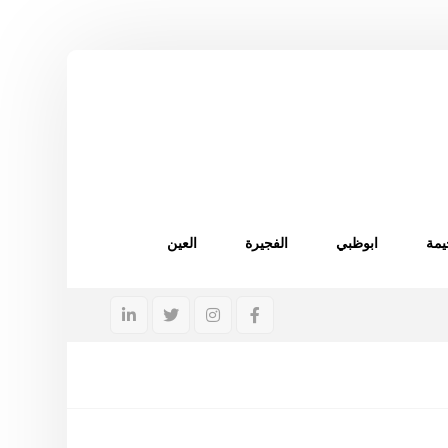
يمة
ابوظبي
الفجيرة
العين