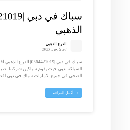
الذهبي
الدرع الذهبي
28 مارس، 2023
سباك في دبي |0564421019|
السباكة بدبي حيث يقوم سباكين شركتنا بصي
الصحي في جميع الامارات سباك في دبي افضل
أكمل القراءة ...