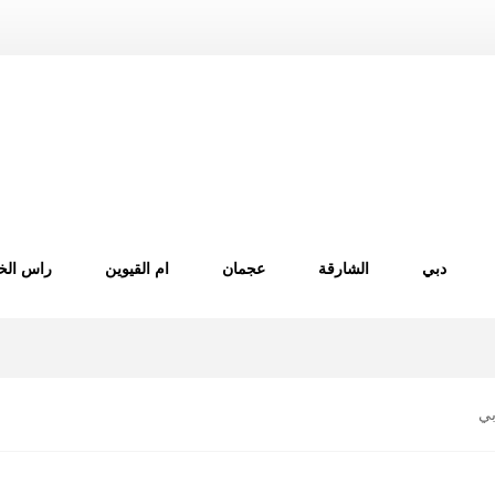
دبي
الشارقة
عجمان
ام القيوين
راس الخ
بي