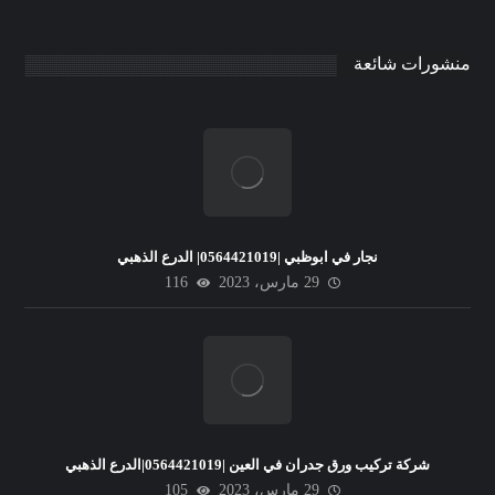
منشورات شائعة
نجار في ابوظبي |0564421019| الدرع الذهبي
29 مارس، 2023
116
شركة تركيب ورق جدران في العين |0564421019|الدرع الذهبي
29 مارس، 2023
105