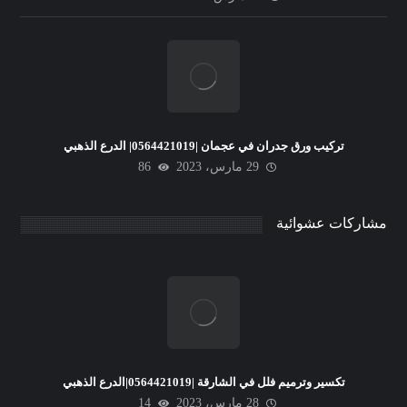
تركيب ورق جدران في عجمان |0564421019| الدرع الذهبي
29 مارس، 2023
86
مشاركات عشوائية
تكسير وترميم فلل في الشارقة |0564421019|الدرع الذهبي
28 مارس، 2023
14