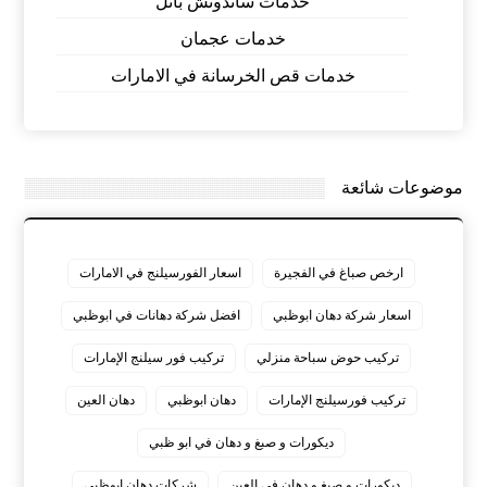
خدمات ساندوتش بانل
خدمات عجمان
خدمات قص الخرسانة في الامارات
موضوعات شائعة
ارخص صباغ في الفجيرة
اسعار الفورسيلنج في الامارات
اسعار شركة دهان ابوظبي
افضل شركة دهانات في ابوظبي
تركيب حوض سباحة منزلي
تركيب فور سيلنج الإمارات
تركيب فورسيلنج الإمارات
دهان ابوظبي
دهان العين
ديكورات و صبغ و دهان في ابو ظبي
ديكورات و صبغ و دهان في العين
شركات دهان ابوظبي