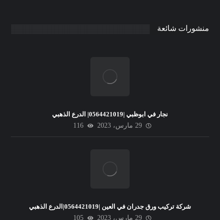
منشورات شائعة
نجار في ابوظبي |0564421019| الدرع الذهبي
29 مارس، 2023
116
شركة تركيب ورق جدران في العين |0564421019|الدرع الذهبي
29 مارس، 2023
105