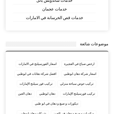
خدمات ساندوتش بانل
خدمات عجمان
خدمات قص الخرسانة في الامارات
موضوعات شائعة
ارخص صباغ في الفجيرة
اسعار الفورسيلنج في الامارات
اسعار شركة دهان ابوظبي
افضل شركة دهانات في ابوظبي
تركيب حوض سباحة منزلي
تركيب فور سيلنج الإمارات
تركيب فورسيلنج الإمارات
دهان ابوظبي
دهان العين
ديكورات و صبغ و دهان في ابو ظبي
ديكورات و صبغ و دهان في العين
شركات دهان ابوظبي