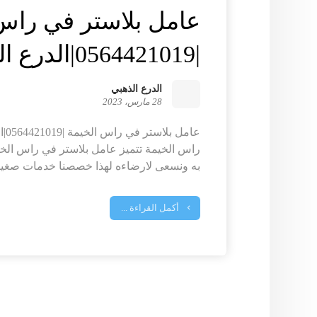
عامل بلاستر في راس
|0564421019|الدرع الذهبي
الدرع الذهبي
28 مارس، 2023
عام
راس الخيمة تتميز عامل بلاستر في راس الخي
به ونسعى لارضاءه لهذا خصصنا خدمات صغيره
أكمل القراءة ...