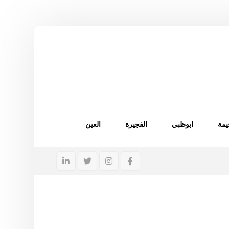
يمة
ابوظبي
الفجيرة
العين