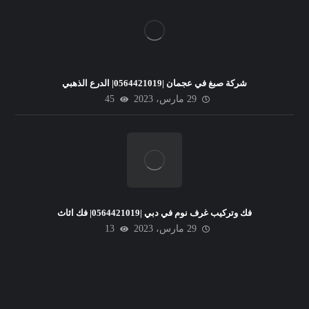
شركة صبغ في عجمان |0564421019| الدرع الذهبي
29 مارس، 2023
45
فك وتركيب غرف نوم في دبي |0564421019| فك اثاث
29 مارس، 2023
13