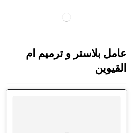
عامل بلاستر و ترميم ام
القيوين