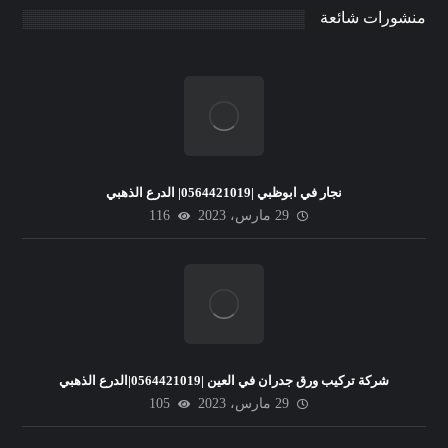
منشورات شائعة
نجار في ابوظبي |0564421019| الدرع الذهبي
29 مارس، 2023
116
شركة تركيب ورق جدران في العين |0564421019|الدرع الذهبي
29 مارس، 2023
105