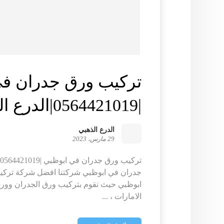
تركيب ورق جدران في
|0564421019|الدرع الذهبي
الدرع الذهبي
29 مارس، 2023
ت
جدران في ابوظبي شركتنا افضل شركة تركي
ابوظبي حيث نقوم بتركيب ورق الجدران وورق
الامارات ، ...