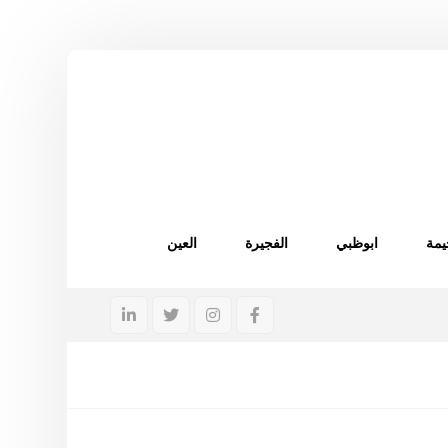
يمة
ابوظبي
الفجيرة
العين