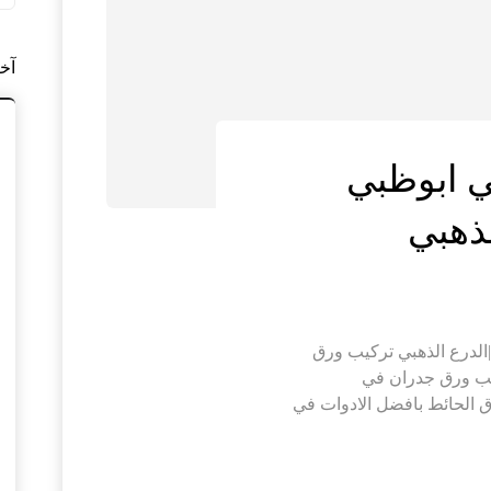
آخ
 ابوظبي
ركيب ورق جدران في ابوظبي |0564421019|الدرع الذهبي تركيب ورق
ب ورق جدران في
 الحائط بافضل الادوات في