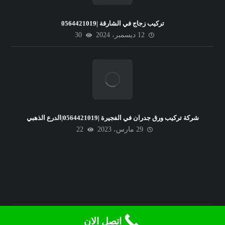
تركيب زجاج في الشارقة |0564421019
12 ديسمبر، 2024
30
شركة تركيب ورق جدران في الفجيرة |0564421019|الدرع الذهبي
29 مارس، 2023
22
اتصل الان
© حقوق النشر 2026. جميع الحقوق محفوظة.