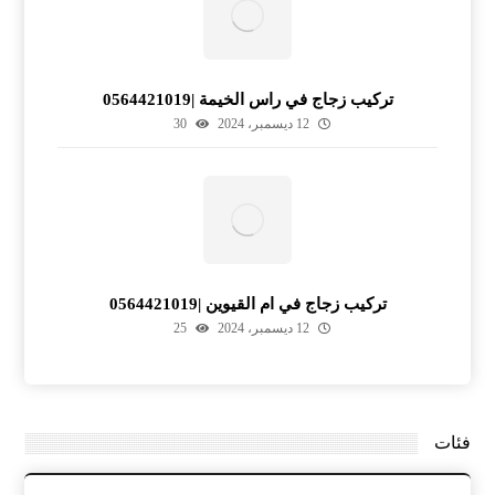
تركيب زجاج في راس الخيمة |0564421019
12 ديسمبر، 2024
30
تركيب زجاج في ام القيوين |0564421019
12 ديسمبر، 2024
25
فئات