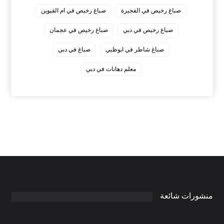
صباغ رخيص في الفجيرة
صباغ رخيص في ام القيوين
صباغ رخيص في دبي
صباغ رخيص في عجمان
صباغ شاطر في ابوظبي
صباغ في دبي
معلم دهانات في دبي
منشورات شائعة