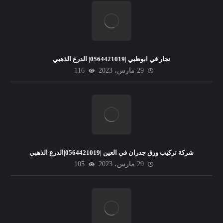
نجار في ابوظبي |0564421019| الدرع الذهبي
29 مارس، 2023
116
شركة تركيب ورق جدران في العين |0564421019|الدرع الذهبي
29 مارس، 2023
105