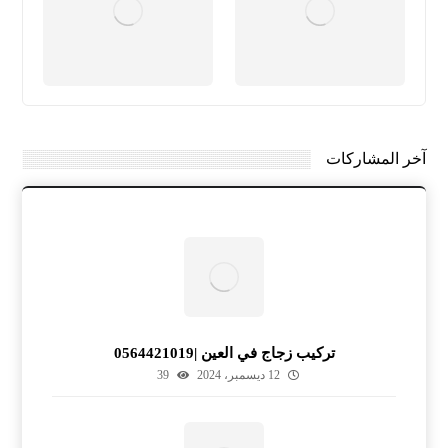
آخر المشاركات
تركيب زجاج في العين |0564421019
12 ديسمبر، 2024
39