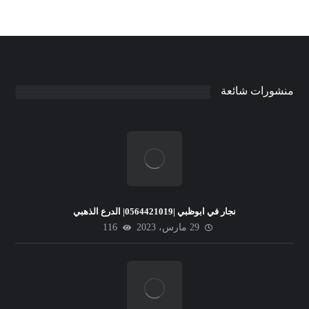
منشورات شائعة
نجار في ابوظبي |0564421019| الدرع الذهبي
29 مارس، 2023
116