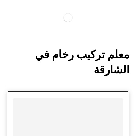
معلم تركيب رخام في
الشارقة