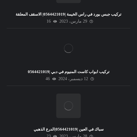
تركيب جبس بورد في راس الخيمة |0564421019| الاسقف المعلقة
29 مارس، 2023
16
تركيب ابواب كاست المنيوم في دبي |0564421019
12 ديسمبر، 2024
46
سباك في العين |0564421019|الدرع الذهبي
28 مارس، 2023
23