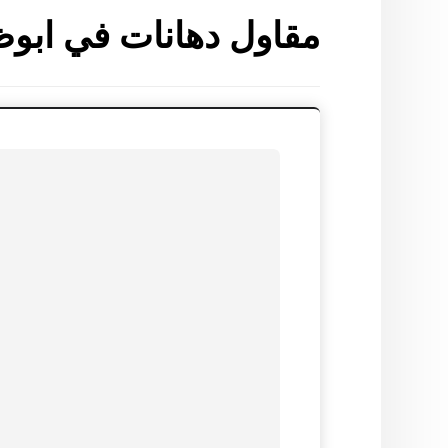
مقاول دهانات في ابو