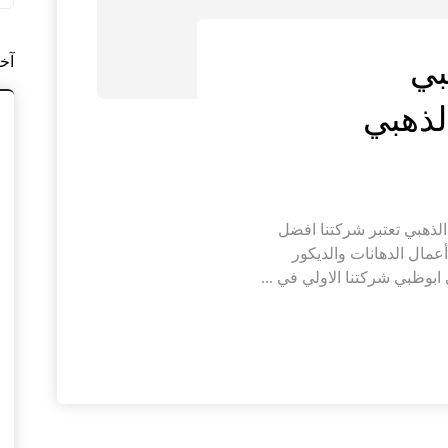
آخ
بي
بوظبي |0564421019| الدرع الذهبي تعتبر شركتنا افضل
ال الدهانات والديكور
ابوظبي شركتنا الاولي في ...