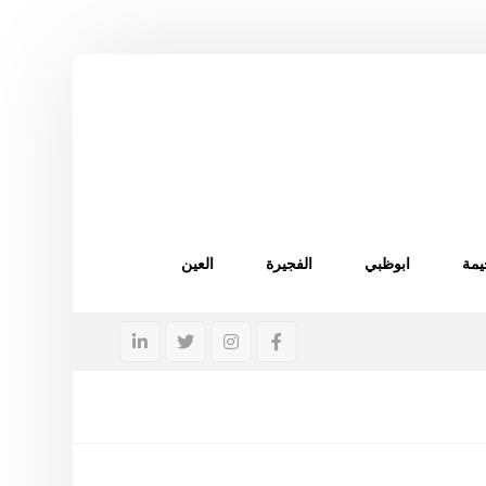
يمة
ابوظبي
الفجيرة
العين