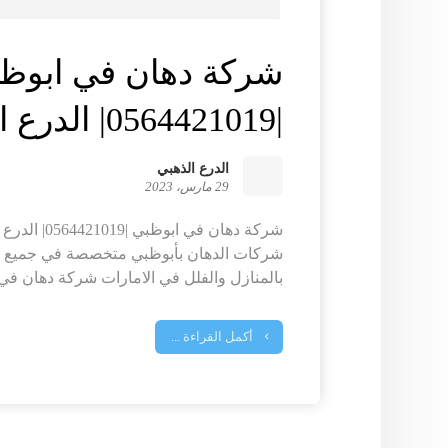
شركة دهان في ابوظ
|0564421019| الدرع الذهبي
الدرع الذهبي
29 مارس، 2023
شركة دهان في ا
شركات الدهان بأبوظبي متخصصة في جميع أعم
بالمنازل والفلل في الامارات شركة دهان في 
أكمل القراءة ...