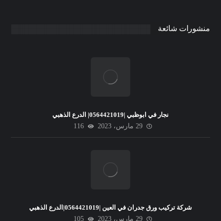
منشورات شائعة
نجار في ابوظبي |0564421019| الدرع الذهبي
29 مارس، 2023
116
شركة تركيب ورق جدران في العين |0564421019|الدرع الذهبي
29 مارس، 2023
105