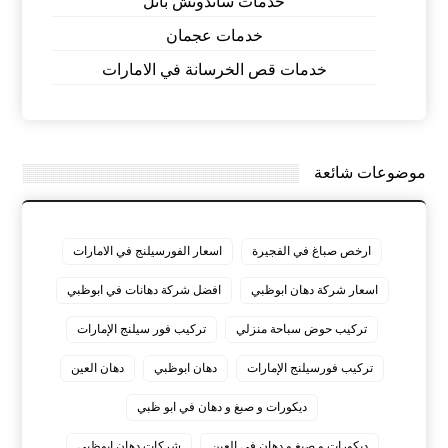
خدمات ساندوتش بانل
خدمات عجمان
خدمات قص الخرسانة في الامارات
موضوعات شائعة
ارخص صباغ في الفجيرة
اسعار الفورسيلنج في الامارات
اسعار شركة دهان ابوظبي
افضل شركة دهانات في ابوظبي
تركيب حوض سباحة منزلي
تركيب فور سيلنج الإمارات
تركيب فورسيلنج الإمارات
دهان ابوظبي
دهان العين
ديكورات و صبغ و دهان في ابو ظبي
ديكورات و صبغ و دهان في العين
شركات دهان ابوظبي