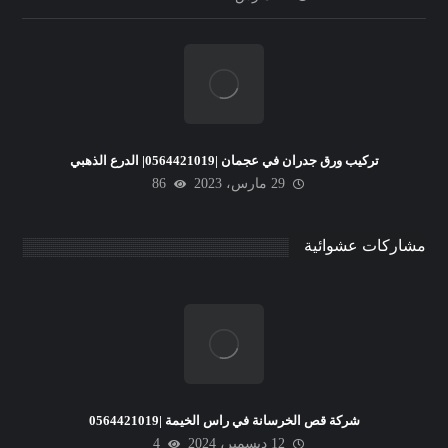
تركيب ورق جدران في عجمان |0564421019| الدرع الذهبي
29 مارس، 2023
86
مشاركات عشوائية
شركة قص الخرسانة في راس الخيمة |0564421019
12 ديسمبر، 2024
4