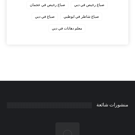
صباغ رخيص في دبي
صباغ رخيص في عجمان
صباغ شاطر في ابوظبي
صباغ في دبي
معلم دهانات في دبي
منشورات شائعة