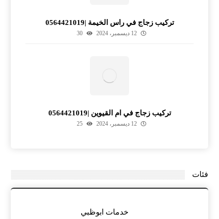
تركيب زجاج في راس الخيمة |0564421019
12 ديسمبر، 2024
30
تركيب زجاج في ام القيوين |0564421019
12 ديسمبر، 2024
25
فئات
خدمات ابوظبي