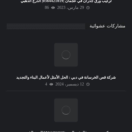
تركيب ورق جدران في عجمان |0564421019| الدرع الذهبي
29 مارس، 2023
86
مشاركات عشوائية
شركة قص الخرسانة في دبي : الحل الأمثل لأعمال البناء والتجديد
12 ديسمبر، 2024
4