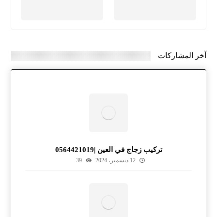
آخر المشاركات
تركيب زجاج في العين |0564421019
12 ديسمبر، 2024
39