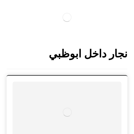
نجار داخل ابوظبي