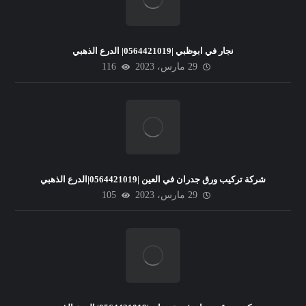
نجار في ابوظبي |0564421019| الدرع الذهبي
29 مارس، 2023
116
شركة تركيب ورق جدران في العين |0564421019|الدرع الذهبي
29 مارس، 2023
105