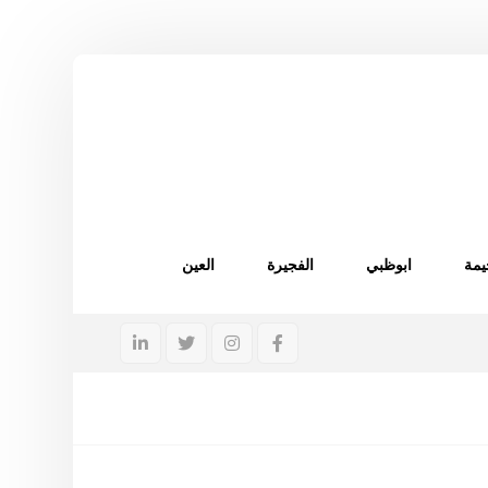
يمة
ابوظبي
الفجيرة
العين