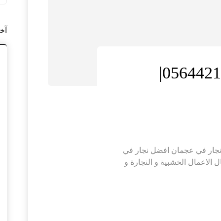
آخ
نجار في عجمان |0564421019|
056| الدرع الذهبي نجار في عجمان افضل نجار في
الاعمال الخشبية و النجارة و