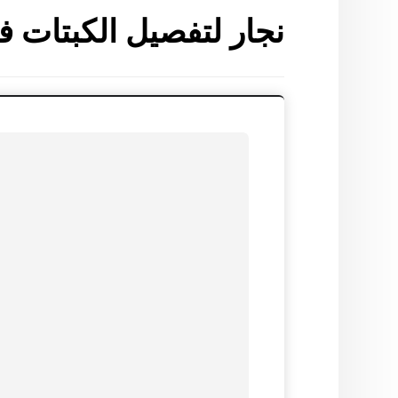
نجار لتفصيل الكبتات ف