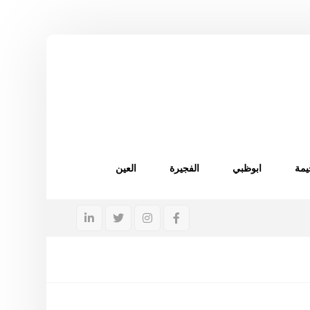
يمة
ابوظبي
الفجيرة
العين