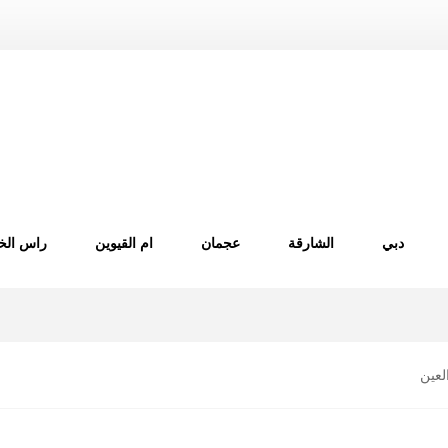
دبي
الشارقة
عجمان
ام القيوين
راس الخ
لعين