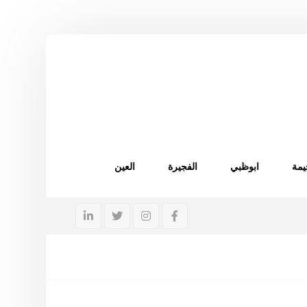
يمة
ابوظبي
الفجيرة
العين