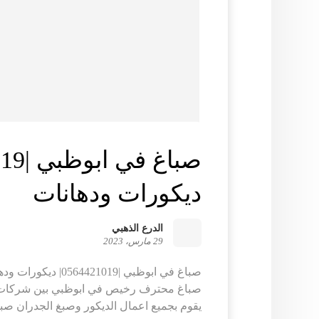
ديكورات ودهانات
الدرع الذهبي
29 مارس، 2023
صباغ في ابوظبي |4421019
صباغ محترف رخيص في ابوظبي بين شركات ا
يقوم بجميع اعمال الديكور وصبغ الجدران صبا