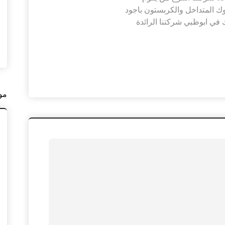
وك المتداخل والكربستون باجود
 في ابوظبي شركتنا الرائدة
مو