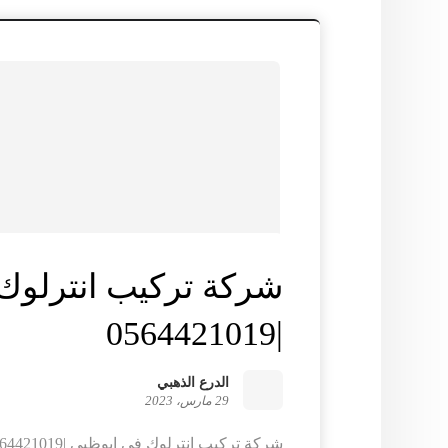
شركة تركيب انترلوك
|0564421019
الدرع الذهبي
29 مارس، 2023