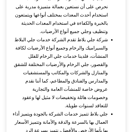
نحرص على أن نستعين بعمالة متميزة مدربة على
استخدام أحدث المعدات بمختلف أنواعها ويتمتعون
بالخبرة والكفاءة في استخدام المعدات الحديثة
وتنظيف وجلي جميع أنواع الأرضيات.
شركة جلي بلاط تقدم الشركة خدمات جلي البلاط
والسيراميك والرخام وجميع أنواع الأرضيات لكافة
المنشآت، فلدينا خدمات جلي الرخام للفلل
والقصور، جلي الرخام والأرضيات المختلفة للشقق
والمنازل والشركات والمكاتب والمستشفيات
والمدارس والفنادق والمطاعم، كما أننا نقدم
عروض خاصة للمنشآت العامة والتجارية
وخصومات هائلة وتخفيضات لا مثيل لها وعقود
للتعاقد لسنوات طويلة.
جلي بلاط تتميز خدمات الشركة بالجودة ويتميز أداء
العمال بها بالسرعة والدقة والأمانة وتتميز الأسعار
بها بأنها الأرخص والأفضل، نتميز بسرعة الرد