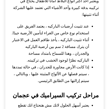
ويعتبر أحد أكثر أنواع البلاط أمانًا للأطفال يحتاج في
تركيبه بدقة كبيرة وأحد الأشياء التي تعتمد عليها الشركة
أثناء تثبيتها:
عند تثبيت أرضيات الباركيه ، يعتمد الفريق على
استخدام نوع خاص من الغراء لتأمين الأرضية جيدًا.
أثناء تثبيت الباركيه ، يأخذ طاقم العمل في الاعتبار
أن يترك مسافة 2 سم بين أرضية الباركيه
والجدران ، وهذا للسماح بامتداد مساحة
الباركيه نظرًا لوجود الخشب في تركيبته.
إذا كانت الأرض مجاورة للجدران ، في حالة تمددها
، سيتم فصلها عن الألواح المثبتة عليها ، وبالتالي ،
سيتم إزالتها من الطابق الرئيسي.
مراحل تركيب السيراميك في عجمان
يعتبر أسهل الحلول لانك مش هتحتاج انك تقطع