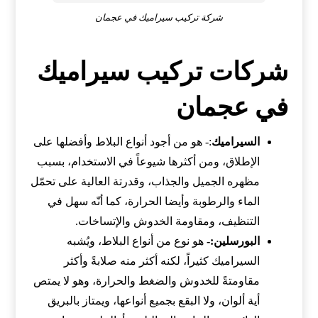
شركة تركيب سيراميك في عجمان
شركات تركيب سيراميك
في عجمان
السيراميك
:- هو من أجود أنواع البلاط وأفضلها على
الإطلاق، ومن أكثرها شيوعاً في الاستخدام، بسبب
مظهره الجميل والجذاب، وقدرتة العالية على تحمّل
الماء والرطوبة وأيضا الحرارة، كما أنّه سهل في
التنظيف، ومقاومة الخدوش والإتساخات.
البورسلين:-
هو نوع من أنواع البلاط، ويُشبه
السيراميك كثيراً، لكنه أكثر منه صلابةً وأكثر
مقاومتةً للخدوش والضغط والحرارة، وهو لا يمتص
أية ألوان، ولا البقع بجميع أنواعها، ويمتاز بالبريق