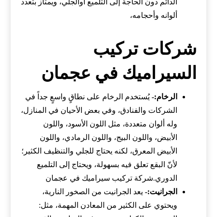
الدائم دون الحاجة إلى التلميع أوالجلي، ويمتاز بتعدد
ألوانه وأحجامه،
شركات تركيب
السيراميك في عجمان
الرخام
:-
يُستخدم الرخام على نطاقٍ واسعٍ جداً في
الشركات والفنادق، وفي بعض الأحيان في المنازل،
وله ألوان متعددة، مثل اللون الأسود، واللون
الأبيض، واللون البيج، واللون الرمادي، واللون
الأبيض المعرق، لكنه يحتاج للجلي والتنظيف الكثير؛
لأنّ البقع تعلق فيه بسهولة، ويحتاج إلى التلميع
الدوري.شركة تركيب سيراميك في عجمان
الجرانيت
:-
يعد الجرانيت من الصخور النارية،
ويحتوي على الكثير من المعادن المهمة، مثل: