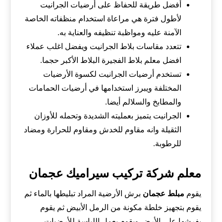
أفضل طريقة للحفاظ على أرضيات الجرانيت
لأطول فترة هي مراعاة استخدام منظفاته الخاصة
الآمنة عليه ومواظبة تنظيفه والعناية به.
تتعدد مقاسات بلاط الجرانيت ويفضل اغلب عملاء
افضل معلم بلاط الفجيرة البلاط الأكبر حجما.
تستخدم أرضيات الجرانيت لكسوة الأرضيات
المختلفة ويبرز استخدامها في أرضيات الحمامات
والمطابخ والسلالم أيضا.
الجرانيت يتميز بعمليته الشديدة وتحمله للأوزان
الثقيلة وانه مقاوم للخدش ومقاوم للحرارة ومضاد
للرطوبة.
معلم شركة تركيب سيراميك عجمان
يقوم
مبلط
عجمان
برش الأرضية المراد تبليطها بالماء ثم
يقوم بتجهيز خلطة مكونة من الرمل الأبيض ثم يقوم
بفرشها على الأرض ويقوم بعمل اللياسة للأرضيات،