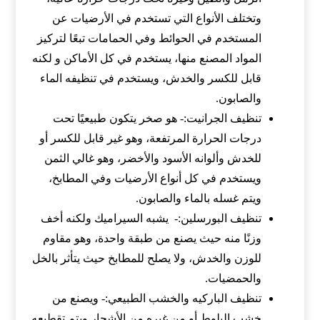
وتختلف الأنواع التي تستخدم في الأرضيات عن
المستخدم في الحوائط وفي الحمامات تبعًا لتركيز
المواد المصنع منها، يستخدم في كل الأماكن و لكنه
قابل للكسر والخدش، ويستخدم في تنظيفه الماء
والصابون.
تنظيف الجرانيت:- هو صخر يتكون طبيعيًا تحت
درجات الحرارة المرتفعة، وهو غير قابل للكسر أو
للخدش وألوانه الأسود والأخضر، وهو غالي الثمن
ويستخدم في كل أنواع الأرضيات وفي المطابخ،
ويتم غسله بالماء والصابون.
تنظيف البورسلين:- يشبه السيراميك ولكنه أخف
وزنًا منه حيث يصنع من طبقة واحدة، وهو مقاوم
للوزن والخدش، ولا يصلح للمطابخ حيث يتأثر بالخل
والحمضيات.
تنظيف الباركيه والخشب الطبيعي:- ويصنع من
خشب البلوط أو من غيره من الأشجار ويتم تقطيعه