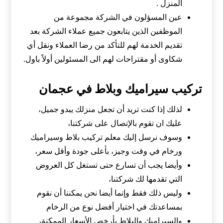
المنزل .
عين المسؤلون في الشركة مجموعة من
الموظفين الذين يتابعون جميع عملاء الشركة بعد
تقديم الخدمة لهم للتأكد من رضا العملاء ونقل أي
شكاوى أو مقتراحات لهم الى المسئولين أولاً باول.
تركيب سيراميك وبلاط في عجمان
لذلك إذا كنت تريد أن تجعل منزلك يبدو جميل،
عليك ان تقوم بالإتصال على شركتنا،
وسوف نرسل إليك معلم تركيب بلاط وسيراميك
ورخام في وقت وجيز، بأعلى جودة وأقل سعر،
وأيضا يجب أن تسارع حتى تستغل كل العروض
التي تقدمها لك شركتنا،
وليس ذلك فقط وإنما أيضا نحن يمكننا أن نقوم
بمساعدتك في اختيار أفضل نوع من الرخام
والسيراميك والبلاط بأرخص الأسعار الممكنة،