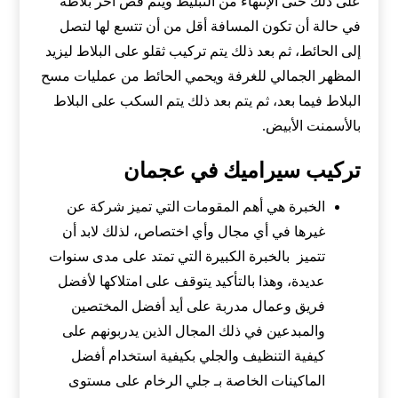
على ذلك حتى الإنتهاء من التبليط ويتم قص أخر بلاطة
في حالة أن تكون المسافة أقل من أن تتسع لها لتصل
إلى الحائط، ثم بعد ذلك يتم تركيب ثقلو على البلاط ليزيد
المظهر الجمالي للغرفة ويحمي الحائط من عمليات مسح
البلاط فيما بعد، ثم يتم بعد ذلك يتم السكب على البلاط
بالأسمنت الأبيض.
تركيب سيراميك في عجمان
الخبرة هي أهم المقومات التي تميز شركة عن
غيرها في أي مجال وأي اختصاص، لذلك لابد أن
تتميز بالخبرة الكبيرة التي تمتد على مدى سنوات
عديدة، وهذا بالتأكيد يتوقف على امتلاكها لأفضل
فريق وعمال مدربة على أيد أفضل المختصين
والمبدعين في ذلك المجال الذين يدربونهم على
كيفية التنظيف والجلي بكيفية استخدام أفضل
الماكينات الخاصة بـ جلي الرخام على مستوى