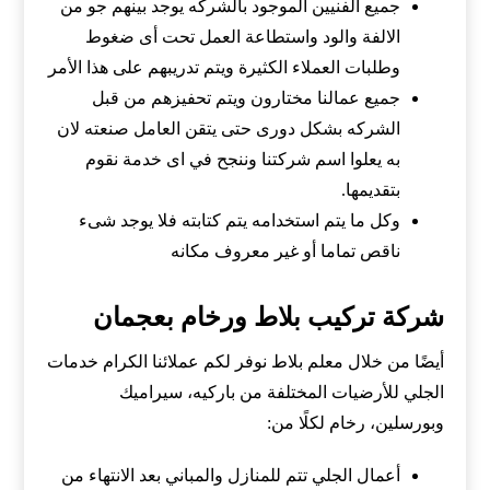
جميع الفنيين الموجود بالشركه يوجد بينهم جو من
الالفة والود واستطاعة العمل تحت أى ضغوط
وطلبات العملاء الكثيرة ويتم تدريبهم على هذا الأمر
جميع عمالنا مختارون ويتم تحفيزهم من قبل
الشركه بشكل دورى حتى يتقن العامل صنعته لان
به يعلوا اسم شركتنا وننجح في اى خدمة نقوم
بتقديمها.
وكل ما يتم استخدامه يتم كتابته فلا يوجد شىء
ناقص تماما أو غير معروف مكانه
شركة تركيب بلاط ورخام بعجمان
أيضًا من خلال معلم بلاط نوفر لكم عملائنا الكرام خدمات
الجلي للأرضيات المختلفة من باركيه، سيراميك
وبورسلين، رخام لكلًا من:
أعمال الجلي تتم للمنازل والمباني بعد الانتهاء من