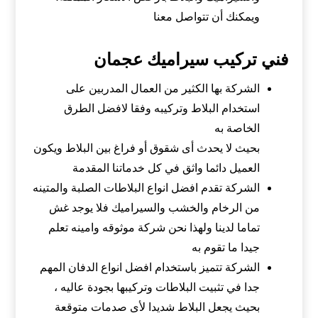
ويمكنك أن تتواصل معنا
فني تركيب سيراميك عجمان
الشركة بها الكثير من العمال المدربين على
استخدام البلاط وتركيبه وفقا لافضل الطرق
الخاصة به
بحيث لا يحدث أى شقوق أو فراغ بين البلاط ويكون
العميل دائما واثق في كل خدماتنا المقدمة
الشركة تقدم افضل انواع البلاطات الصلبة والمتينه
من الرخام والخشب والسيراميك فلا يوجد غش
تماما لدينا ولهذا نحن شركة موثوقه وامينه تعلم
جيدا ما تقوم به
الشركة تتميز باستخدام افضل انواع الدفان المهم
جدا في تثبيت البلاطات وتركيبها بجودة عاليه ،
بحيث يجعل البلاط شديدا لأى صدمات متوقعة