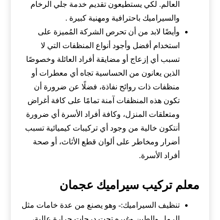
العالم. لكي يستطيعون تقديم خدمة جلي الرخام
والسيراميك باحترافية ومهنية كبيرة .
وأيضًا لابد من أن تحرص الشركة المُميزة على
استخدام أفضل وأجود أنواع المنظفات التي لا
تسبب أي إزعاج أو مضايقة أفراد العائلة وخصوصًا
الذين يعانون من الحساسية تجاه أي معطرات أو
منظفات ذات روائح نفاذة، فضلًا عن ضرورة أن
تكون هذه المنظفات آمنة تمامًا على كافة أغراض
ومتعلقات المنزل، وكافة أفراد الأسرة أي ضرورة
أنتكون خالية من وجود أي تركيبات كيميائية تسبب
أضرار ومخاطر على ألوان قطع الأثاث، أو صحة
أفراد الأسرة.
معلم تركيب سيراميك عجمان
تنظيف السيراميك:- وهو يصنع من عدة خامات مثل
الرمل والطين وغيره تحت درجات حرارة عالية،