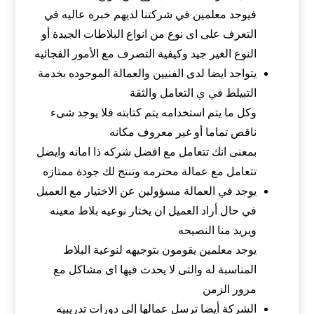
فيوجد معلمين في شركتنا لديهم خبره عاليه في
التعرف على اى نوع من انواع البلاطات الجيدة أو
النوع الغير جيد وكيفية التصرف مع الأمور الفجائيه
يتواجد ايضا لدى الفنيين والعمالة الموجوده بخدمة
التبيلط في ي التعامل والثقة
وكل ما يتم استخدامه يتم كتابته فلا يوجد شىء
ناقص تماما أو غير معروف مكانه
بمعنى انك تتعامل مع افضل شركه ذا امانه وايضل
تتعامل مع عمالة محترمه وتنتج لك جودة ممتازه
يوجد في العمالة مسؤولين عن الاختيار مع العميل
في حال أراد العميل ان يختار نوعيه بلاط معينه
ويريد منا النصيحه
يوجد معلمين يقومون بتوجيهه لنوعية البلاط
المناسبة له والتى لا يحدث فيها اى مشاكل مع
مرور الزمن
الشركة أيضا ترسل عمالها إلى دورات تدريبيه