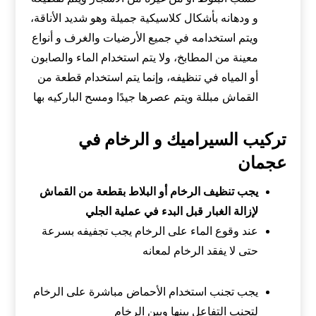
و ودهانه بأشكال كلاسيكية جميلة وهو شديد الأناقة،
ويتم استخدامه في جميع الأرضيات والغرف و أنواع
معينة من المطابخ، ولا يتم استخدام الماء والصابون
أو المياه في تنظيفه، وإنما يتم استخدام قطعة من
القماش مبللة ويتم عصرها جيدًا ومسح الباركيه بها
تركيب السيراميك و الرخام في
عجمان
يجب تنظيف الرخام أو البلاط بقطعة من القماش
لإزالة الغبار قبل البدء في عملية الجلي
عند وقوع الماء على الرخام يجب تجفيفه بسرعة
حتى لا يفقد الرخام لمعانه
يجب تجنب استخدام الأحماض مباشرة على الرخام
لتجنب التفاعل بينها وبين الرخام