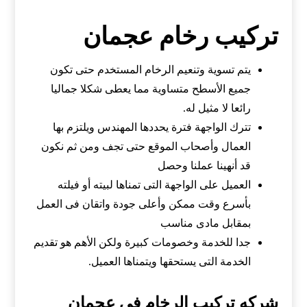
تركيب رخام عجمان
يتم تسوية وتنعيم الرخام المستخدم حتى تكون
جميع الأسطح متساوية مما يعطى شكلا جماليا
رائعا لا مثيل له.
تترك الواجهة فترة يحددها المهندس ويلتزم بها
العمال وأصحاب الموقع حتى تجف ومن ثم نكون
قد أنهينا عملنا وحصل
العميل على الواجهة التى تمناها لبيته أو فيلته
بأسرع وقت ممكن وأعلى جودة واتقان فى العمل
بمقابل مادى مناسب
جدا للخدمة وخصومات كبيرة ولكن الأهم هو تقديم
الخدمة التى يستحقها ويتمناها العميل.
شركه تركيب الرخام في عجمان