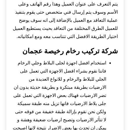
يتم التعرف على عنوان العميل وهذا رقم الهاتف وعلى
الأسم وسوف يتم إرسال فني متخصص حتى يقوم بتنفيذ
عملية التعاقد مع العميل بالإضافة إلى انه سوف يوضح
للعميل الطرق المختلفة من التعاقد بحيث يستطيع العميل
اختيار الطريقة الافضل التي تتناسب معه ومع امكانياته.
شركة تركيب رخام رخيصة عجمان
استخدام افضل اجهزة لجلى البلاط وجلي الرخام
فاننا نقوم بشراء افضل الاجهزة التي تعمل على
الجلي للبلاط والرخام و للانواع العديدة من
الارضيات بطريقة مبتكرة و بطريقة حديثة بدون ان
تضر الارضيات فهناك بعض الاجهزة التي تعمل على
جلى بلاط الارضيات فانها تزيل منه طبقة سميكة
ولكن نحن نقوم بإزالة طبقة خفيفة من فوقه حتى
لا تتأثر الارضيات وتصبح ارضيات ضعيفة وهشة و
يمكن ان تحدث بها بعض الاضرار نتيجة لانها اصبحت