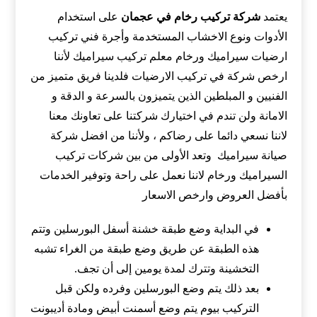
يعتمد
شركة تركيب رخام في عجمان
على استخدام
الأدوات ونوع الاخشاب المستخدمة وأجرة فني تركيب
ارضيات سيراميك ورخام معلم تركيب سيراميك لأننا
ارخص شركة في تركيب الارضيات فلدينا فريق متميز من
الفنيين و المبلطين الذين يتميزون بالسرعة و الدقة و
الامانة ولن تندم في اختيارك شركتنا على تعاونك معنا
لاننا نسعي دائما على رضاكم ، ولأننا من افضل شركة
صيانة سيراميك وتعد الأولى من بين شركات تركيب
السيراميك ورخام لاننا نعمل على راحة وتوفير الخدمات
بأفضل العروض وارخص الاسعار
في البداية وضع طبقة خشنة أسفل البورسلين وتتم
هذه الطبقة عن طريق وضع طبقة من الغراء تشبه
التخشينة وتترك لمدة يومين إلى أن تجف.
بعد ذلك يتم وضع البورسلين وفرده ولكن قبل
التركيب بيوم يتم وضع أسمنت أبيض ومادة أديبونت