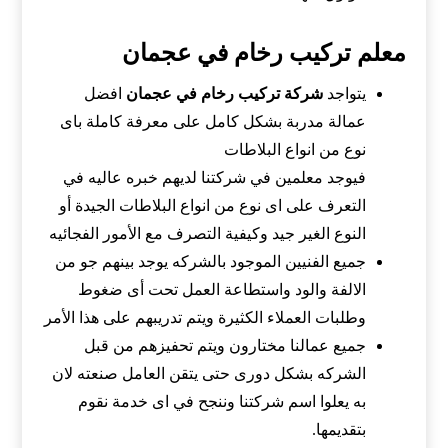
معلم تركيب رخام في عجمان
يتواجد
شركة تركيب رخام في عجمان
افضل
عمالة مدربة بشكل كامل على معرفة كاملة باى
نوع من انواع البلاطات
فيوجد معلمين في شركتنا لديهم خبره عاليه في
التعرف على اى نوع من انواع البلاطات الجيدة أو
النوع الغير جيد وكيفية التصرف مع الأمور الفجائيه
جميع الفنيين الموجود بالشركه يوجد بينهم جو من
الالفة والود واستطاعة العمل تحت أى ضغوط
وطلبات العملاء الكثيرة ويتم تدريبهم على هذا الأمر
جميع عمالنا مختارون ويتم تحفيزهم من قبل
الشركه بشكل دورى حتى يتقن العامل صنعته لان
به يعلوا اسم شركتنا وننجح في اى خدمة نقوم
بتقديمها.