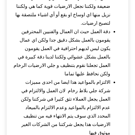
ضعيفة ولكننا نجعل الارضيات قوية كما هي ولكننا
نزيل منها اي اوساخ او بقع أو أي اشياء ملتصقة بها
لتصبح ارضيات.
دقة العمل حيث ان العمال والفنيين المحترفين
يقومون بالعمل بشكل دقيق جدا ولكن اي عمال
يكون ليس لديهم احترافية في العمل يقومون
بالعمل بشكل عشوائي ولكننا لدينا دقة كبيرة في
العمل تجعلنا نقوم بتنظيف و جلي الارضيات الرخام
ولكن نحافظ عليها تماما
الالتزام بالمواعيد هذا ايضا من احدى مميزات
شركة جلي بلاط رخام لان العمل والالتزام في
العمل يجعل العملاء تثق كثيرا في شركتنا ولكن
عدم الالتزام بالمواعيد وعدم الالتزام بالميعاد
المحدد الذي سوف يتم الانتهاء فيه من تنظيف
الارضيات هذا يجعل شركتنا من الشركات الغير
موثوق فيها