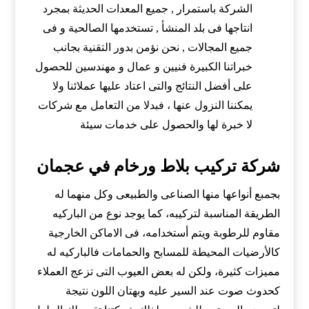
الشركة باستمرار , جميع المعدات الحديثة بمجرد
انتاجها فى بلد المنشأ , تستخدمها الصالحية و فى
جميع المجالات , نحن نؤمن بدور التقنية بجانب
خبراتنا الكبيرة فنيين و عمال و مهندسين للحصول
على أفضل النتائج والتى اعتاد عليها عملائنا ولا
يمكننا النزول عنها ، فبدلا من التعامل مع شركات
لا خبرة لها والحصول على خدمات سيئة
شركة تركيب بلاط ورخام في عجمان
بجمبع أنواعها منها الصناعى والطبيعى وكل منهما له
الطريقة المناسبة لتركيبه، كما يوجد نوع من الباركيه
مقاوم للرطوبة ويتم أستخدامه، فى الاماكن الخارجية
كالأرضيات المحيطة للمسابح والحمامات فالباركيه له
مميزات كثيرة، ولكن له بعض العيوب التى تزعج العملاء
كحدوث صوت عند السير عليه وبهتان اللون نتيجة