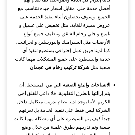
أفضل خدمة جلي مقابل اسعار جيده تتناسب مع
الجميع، وسوف يحصلون أثناء تنفيذ الخدمة على
عروض مميزة للغاية، مثل تخفيض على غسيل و
تلميع و جلي رخام الشقق وتنظيف جميع أنواع
الأرضيات مثل السيراميك والبورسلين والجرانيت،
كما لدينا فريق عمل إحترافي يستطيع تنفيذ أي
خدمة والسيطرة على جميع المشكلات مهما كانت
صعبة مثل
شركة تركيب رخام في عجمان
الاتساخات والبقع الصعبة
التي من المستحيل أن
يتم إزالتها بالطرق التقليدية، فلا داعي للقلق أخي
الكريم، لأننا يوجد لدينا نظام تدريب متكامل داخل
الشركة ليس فقط على تنفيذ الخدمة بل نعرفهم
جيداً كيف يتم السيطرة على أي مشكلة مهما كانت
صعبة وتم تدريبهم بطرق علمية من خلال وضع