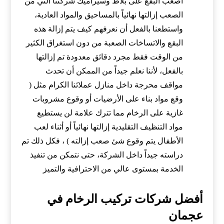
أصعب البقع على بلاط وسيراميك شركتنا التي من
الصعب إزالتها نهائياً بالمساحيق والمواد العادية،
واستطعنا بالفعل أن نعرفهم كيف يتم إزالة هذه
البقع والاتساخات الصعبة من دون استغراق الكثير
من الوقت فقط مجرد دقائق معدودة تم إزالتها
بالفعل، لأننا نعلم جيداً من الممكن أن تحدث
مواقف محرجة داخل منازل عملائنا الكرام مثل (
وقع مواد بناء على الأرضيات أو وقوع مشروبات
غازية على الرخام مما تترك علامة لن يستطيع
مواد التنظيف التقليدية إزالتها نهائياً أو أثناء لعب
الأطفال يتم وقوع شئ صعب إزالته ) ، فكل ذلك تم
دراسته جيداً داخل الشركة، حتى نتمكن من تنفيذ
الخدمة بمستوى عالي من الاحترافية والتميز
أفضل شركات تركيب الرخام في
عجمان