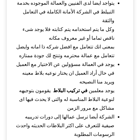
يتواجد ايضا لدى الفنيين والعمالة الموجوده بخدمة
التبيلط في الشركة الأمانة الكاملة في التعامل
والثقة
وكل ما يتم استخدامه يتم كتابته فلا يوجد شىء
ناقص تماما أو غير معروف مكانه
بمعنى انك تتعامل مع افضل شركه ذا امانه وايضل
تتعامل مع عمالة محترمه وتنتج لك جودة ممتازه
يوجد في العمالة مسؤولين عن الاختيار مع العميل
في حال أراد العميل ان يختار نوعيه بلاط معينه
ويريد منا النصيحه
يوجد معلمين
في تركيب البلاط
يقومون بتوجيهه
لنوعية البلاط المناسبة له والتى لا يحدث فيها اى
مشاكل مع مرور الزمن
الشركة أيضا ترسل عمالها إلى دورات تدريبيه
صيفية للتعرف على اكثر البلاطات الحديثه واحدث
الرسومات المطلوبة