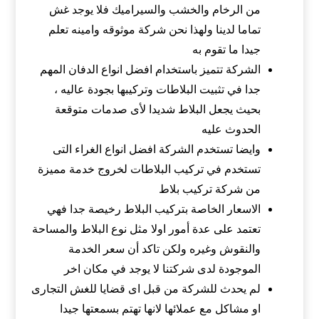
من الرخام والخشب والسيراميك فلا يوجد غش
تماما لدينا ولهذا نحن شركة موثوقه وامينه تعلم
جيدا ما تقوم به
الشركة تتميز باستخدام افضل انواع الدفان المهم
جدا في تثبيت البلاطات وتركيبها بجودة عاليه ،
بحيث يجعل البلاط شديدا لأى صدمات متوقعة
الحدوث عليه
وايضا تستخدم الشركة افضل انواع الغراء التى
تستخدم في تركيب البلاطات لخروج خدمة مميزة
من شركة تركيب بلاط
الاسعار الخاصة بتركيب البلاط رخيصة جدا فهي
تعتمد على عدة أمور اولا مثل نوع البلاط والمساحة
والنقوش وغيره ولكن تاكد أن سعر الخدمة
الموجودة لدى شركتنا لا يوجد في مكان اخر
لم يحدث للشركة من قبل اى قضايا للغش التجارى
او مشاكل مع عملائها لانها تهتم بسمعتها جيدا