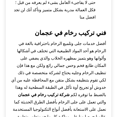
حتى لا يفاجىء العامل بشىء لم يعرفه من قبل ؛
فكل العمالة مدربة بشكل متميز وتأكد أنك لن تجد
افضل منا
فني تركيب رخام في عجمان
أفضل خدمات جلى وتلميع الرخام باحترافية بالغة في
الرخام هو أحد المواد الطبيعية التي تختلف في أشكالها
وألوانها وهو يتميز بمظهره الخلاب والذي يضفي على
المكان طابع فخم وحس جمالي رائع ولكن مع هذا فإن
تنظيف الرخام وجليه يحتاج لشركة متخصصة في ذلك
لكي تقوم بتنظيفه بشكل متقن مع المحافظة عليه من أي
خدوش أو تجريح أوة تآكل في الطبقة السطحية له وهذا
بالضبط ما توفره لكم
شركة تركيب رخام في عجمان
والتي تعمل على جلى الرخام بأفضل الطرق الحديثة كما
نعمل على الاستعانة بأفضل أنواع التكنولوجيا المستخدمة
عالميا حرصا منا على مواكبة كل ما هو متطور وتطبيق