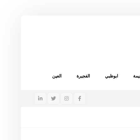
يمة
ابوظبي
الفجيرة
العين