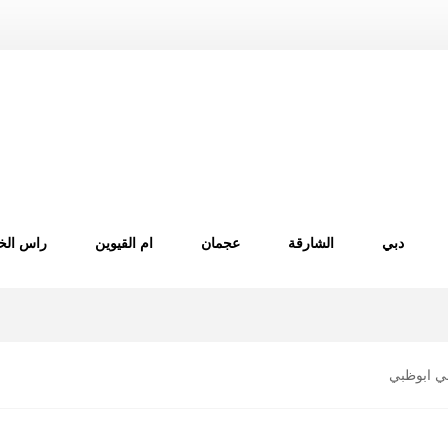
دبي
الشارقة
عجمان
ام القيوين
راس الخ
ي ابوظبي