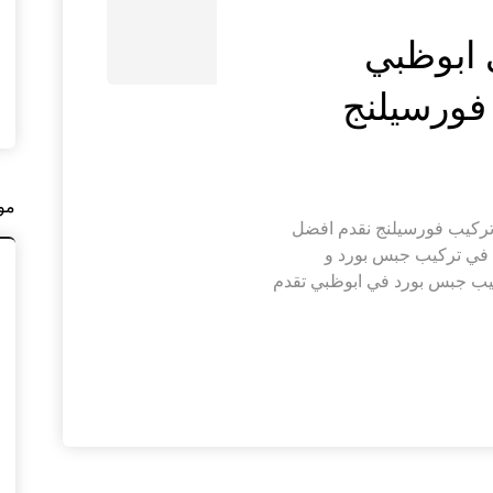
 ابوظبي
مو
يب جبس بورد في ابوظبي |0564421019| تركيب فورسيلنج نقدم افضل
 في تركيب جبس بورد و
يب جبس بورد في ابوظبي تقدم