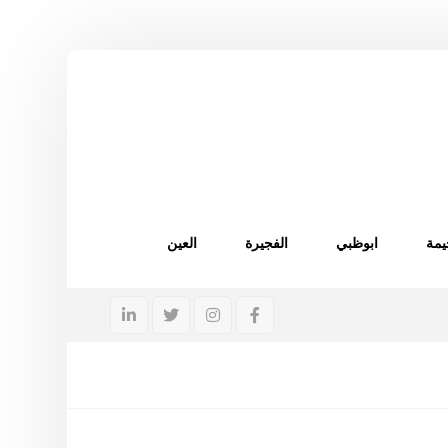
يمة
ابوظبي
الفجيرة
العين