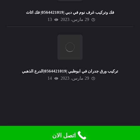
فك وتركيب غرف نوم في دبي |0564421019| فك اثاث
29 مارس، 2023
13
تركيب ورق جدران في ابوظبي |0564421019|الدرع الذهبي
29 مارس، 2023
14
© حقوق النشر 2026. جميع الحقوق محفوظة.
اتصل الان