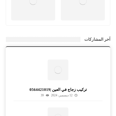
آخر المشاركات
تركيب زجاج في العين |0564421019
12 ديسمبر، 2024
39