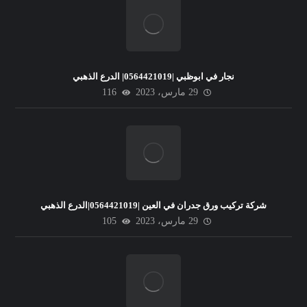
نجار في ابوظبي |0564421019| الدرع الذهبي
29 مارس، 2023
116
شركة تركيب ورق جدران في العين |0564421019|الدرع الذهبي
29 مارس، 2023
105