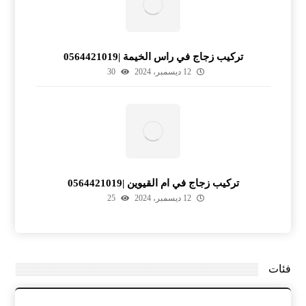
تركيب زجاج في راس الخيمة |0564421019
12 ديسمبر، 2024
30
تركيب زجاج في ام القيوين |0564421019
12 ديسمبر، 2024
25
فئات