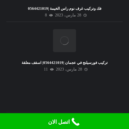
فك وتركيب غرف نوم راس الخيمة |0564421019
28 مارس، 2023
8
تركيب فورسيلنج في عجمان |0564421019| اسقف معلقة
28 مارس، 2023
11
© حقوق النشر 2026. جميع الحقوق محفوظة.
اتصل الان