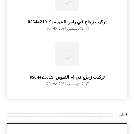
تركيب زجاج في راس الخيمة |0564421019
12 ديسمبر، 2024
30
تركيب زجاج في ام القيوين |0564421019
12 ديسمبر، 2024
25
فئات