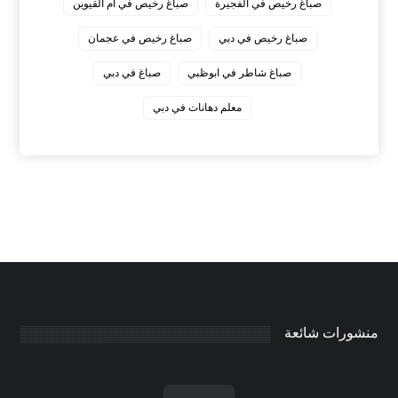
صباغ رخيص في الفجيرة
صباغ رخيص في ام القيوين
صباغ رخيص في دبي
صباغ رخيص في عجمان
صباغ شاطر في ابوظبي
صباغ في دبي
معلم دهانات في دبي
منشورات شائعة