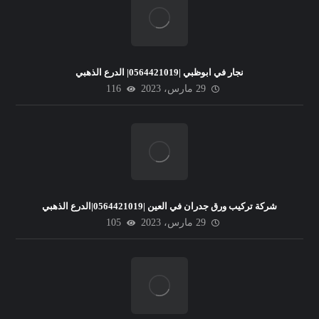
نجار في ابوظبي |0564421019| الدرع الذهبي
29 مارس، 2023
116
شركة تركيب ورق جدران في العين |0564421019|الدرع الذهبي
29 مارس، 2023
105