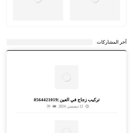
آخر المشاركات
تركيب زجاج في العين |0564421019
12 ديسمبر، 2024
39