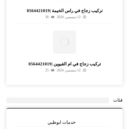
تركيب زجاج في راس الخيمة |0564421019
12 ديسمبر، 2024
30
تركيب زجاج في ام القيوين |0564421019
12 ديسمبر، 2024
25
فئات
خدمات ابوظبي