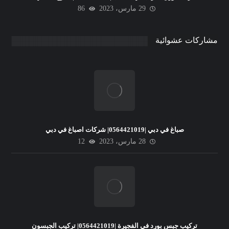
29 مارس، 2023
86
مشاركات عشوائية
صباغ في دبي |0564421019| شركات اصباغ في دبي
28 مارس، 2023
12
تركيب جبس بورد في الفجيرة |0564421019| تركيب الجبسون