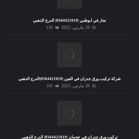
نجار في ابوظبي |0564421019| الدرع الذهبي
29 مارس، 2023
116
شركة تركيب ورق جدران في العين |0564421019|الدرع الذهبي
29 مارس، 2023
105
تركيب ورق جدران في عجمان |0564421019| الدرع الذهبي