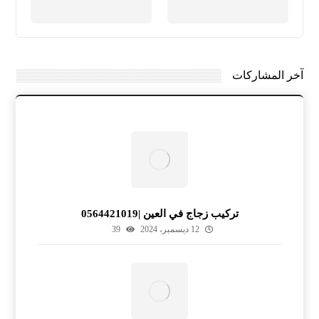
آخر المشاركات
تركيب زجاج في العين |0564421019
12 ديسمبر، 2024
39