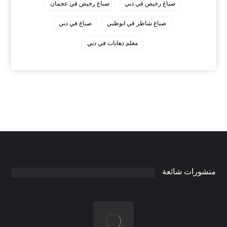
صباغ رخيص في دبي
صباغ رخيص في عجمان
صباغ شاطر في ابوظبي
صباغ في دبي
معلم دهانات في دبي
منشورات شائعة